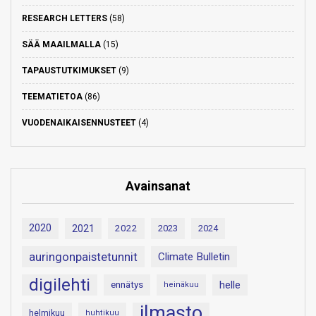
RESEARCH LETTERS
(58)
SÄÄ MAAILMALLA
(15)
TAPAUSTUTKIMUKSET
(9)
TEEMATIETOA
(86)
VUODENAIKAISENNUSTEET
(4)
Avainsanat
2020
2021
2022
2023
2024
auringonpaistetunnit
Climate Bulletin
digilehti
helle
ennätys
heinäkuu
ilmasto
helmikuu
huhtikuu