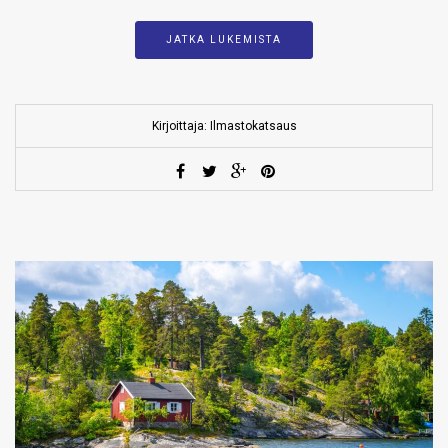
JATKA LUKEMISTA
Kirjoittaja: Ilmastokatsaus