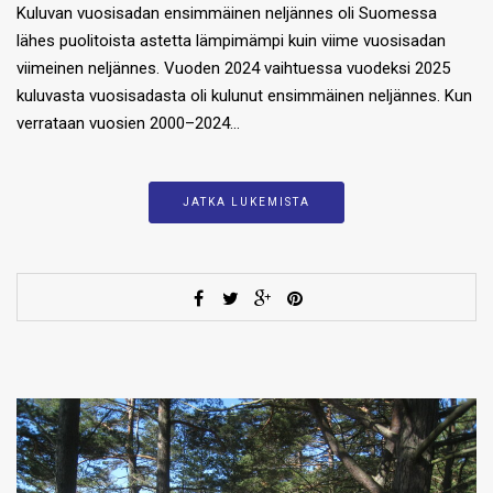
Kuluvan vuosisadan ensimmäinen neljännes oli Suomessa
lähes puolitoista astetta lämpimämpi kuin viime vuosisadan
viimeinen neljännes. Vuoden 2024 vaihtuessa vuodeksi 2025
kuluvasta vuosisadasta oli kulunut ensimmäinen neljännes. Kun
verrataan vuosien 2000–2024…
JATKA LUKEMISTA