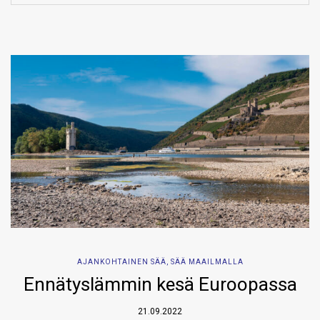
AJANKOHTAINEN SÄÄ
,
SÄÄ MAAILMALLA
Ennätyslämmin kesä Euroopassa
21.09.2022