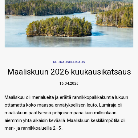
KUUKAUSIKATSAUS
Maaliskuun 2026 kuukausikatsaus
16.04.2026
Maaliskuu oli merialueita ja eräitä rannikkopaikkakuntia lukuun
ottamatta koko maassa ennätyksellisen leuto. Lumiraja oli
maaliskuun päättyessä pohjoisempana kuin milloinkaan
aiemmin yhtä aikaisin keväällä. Maaliskuun keskilämpötila oli
meri- ja rannikkoalueilla 2–5…