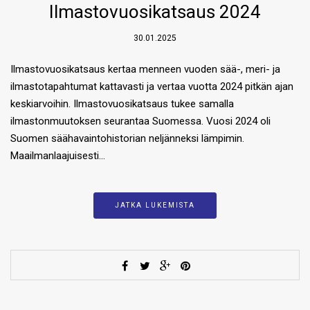
Ilmastovuosikatsaus 2024
30.01.2025
Ilmastovuosikatsaus kertaa menneen vuoden sää-, meri- ja
ilmastotapahtumat kattavasti ja vertaa vuotta 2024 pitkän ajan
keskiarvoihin. Ilmastovuosikatsaus tukee samalla
ilmastonmuutoksen seurantaa Suomessa. Vuosi 2024 oli
Suomen säähavaintohistorian neljänneksi lämpimin.
Maailmanlaajuisesti…
JATKA LUKEMISTA