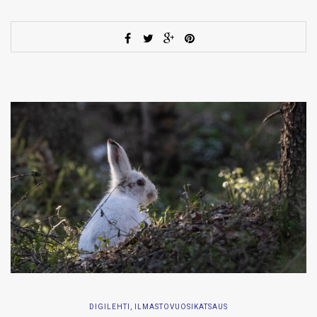
DIGILEHTI
,
ILMASTOVUOSIKATSAUS