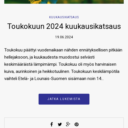
KUUKAUSIKATSAUS
Toukokuun 2024 kuukausikatsaus
19.06.2024
Toukokuu päättyi vuodenaikaan nähden ennätyksellisen pitkään
hellejaksoon, ja kuukaudesta muodostui selvästi
keskimääräistä lämpimämpi. Toukokuu oli myös harvinaisen
kuiva, aurinkoinen ja heikkotuulinen. Toukokuun keskilämpötila
vaihteli Etelä- ja Lounais-Suomen sisämaan noin 14…
JATKA LUKEMISTA