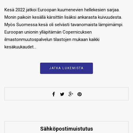
Kesä 2022 jatkoi Euroopan kuumenevien hellekesien sarjaa.
Monin paikoin kesällä kärsittiin lisäksi ankarasta kuivuudesta.
Myös Suomessa kesä oli selvästi tavanomaista lämpimämpi.
Euroopan unionin ylläpitämän Copernicuksen
ilmastonmuutospalvelun tilastojen mukaan kaikki
kesäkuukaudet…
JATKA LUKEMISTA
Sähköpostimuistutus