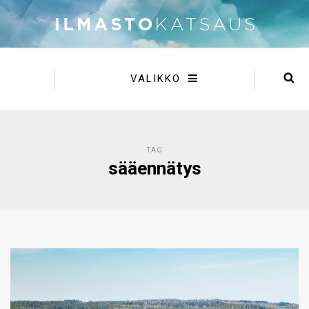
VALIKKO
TAG
sääennätys