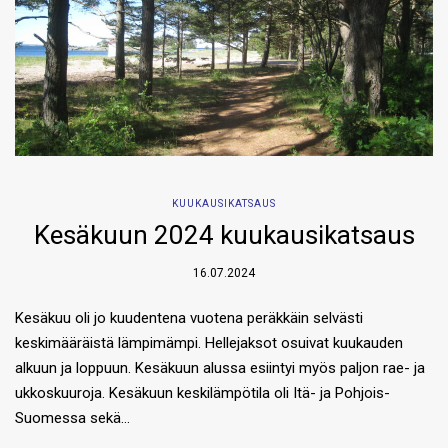
KUUKAUSIKATSAUS
Kesäkuun 2024 kuukausikatsaus
16.07.2024
Kesäkuu oli jo kuudentena vuotena peräkkäin selvästi
keskimääräistä lämpimämpi. Hellejaksot osuivat kuukauden
alkuun ja loppuun. Kesäkuun alussa esiintyi myös paljon rae- ja
ukkoskuuroja. Kesäkuun keskilämpötila oli Itä- ja Pohjois-
Suomessa sekä…