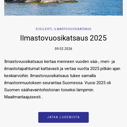
DIGILEHTI
,
ILMASTOVUOSIKATSAUS
Ilmastovuosikatsaus 2025
09.02.2026
Ilmastovuosikatsaus kertaa menneen vuoden sää-, meri- ja
ilmastotapahtumat kattavasti ja vertaa vuotta 2025 pitkän ajan
keskiarvoihin. Ilmastovuosikatsaus tukee samalla
ilmastonmuutoksen seurantaa Suomessa. Vuosi 2025 oli
Suomen säähavaintohistorian toiseksi lämpimin.
Maailmanlaajuisesti…
JATKA LUKEMISTA