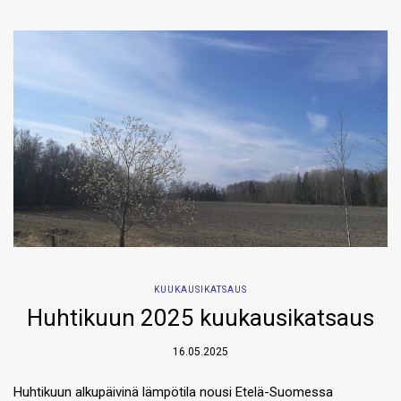
KUUKAUSIKATSAUS
Huhtikuun 2025 kuukausikatsaus
16.05.2025
Huhtikuun alkupäivinä lämpötila nousi Etelä-Suomessa