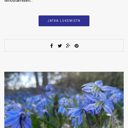
tehostamisen…
JATKA LUKEMISTA