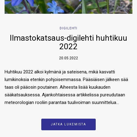
DIGILEHTI
Ilmastokatsaus-digilehti huhtikuu
2022
20.05.2022
Huhtikuu 2022 alkoi kylmänä ja sateisena, mikä kasvatti
lumikinoksia etenkin pohjoisemmassa. Pääsiäisen jälkeen sää
taas oli pääosin poutainen. Aiheesta lisää kuukauden
sääkatsauksessa. Ajankohtaisessa artikkelissa pureudutaan
meteorologian rooliin parantaa tuulivoiman suunnittelua…
JATKA LUKEMISTA