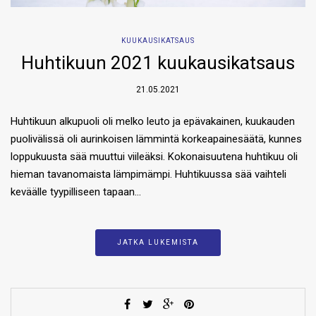
KUUKAUSIKATSAUS
Huhtikuun 2021 kuukausikatsaus
21.05.2021
Huhtikuun alkupuoli oli melko leuto ja epävakainen, kuukauden
puolivälissä oli aurinkoisen lämmintä korkeapainesäätä, kunnes
loppukuusta sää muuttui viileäksi. Kokonaisuutena huhtikuu oli
hieman tavanomaista lämpimämpi. Huhtikuussa sää vaihteli
keväälle tyypilliseen tapaan…
JATKA LUKEMISTA