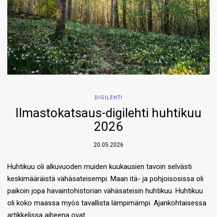
DIGILEHTI
Ilmastokatsaus-digilehti huhtikuu
2026
20.05.2026
Huhtikuu oli alkuvuoden muiden kuukausien tavoin selvästi
keskimääräistä vähäsateisempi. Maan itä- ja pohjoisosissa oli
paikoin jopa havaintohistorian vähäsateisin huhtikuu. Huhtikuu
oli koko maassa myös tavallista lämpimämpi. Ajankohtaisessa
artikkelissa aiheena ovat…