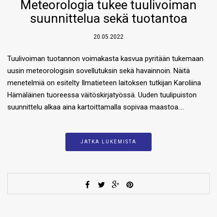
Meteorologia tukee tuulivoiman
suunnittelua sekä tuotantoa
20.05.2022
Tuulivoiman tuotannon voimakasta kasvua pyritään tukemaan
uusin meteorologisin sovellutuksin sekä havainnoin. Näitä
menetelmiä on esitelty Ilmatieteen laitoksen tutkijan Karoliina
Hämäläinen tuoreessa väitöskirjatyössä. Uuden tuulipuiston
suunnittelu alkaa aina kartoittamalla sopivaa maastoa….
JATKA LUKEMISTA