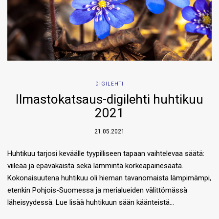
DIGILEHTI
Ilmastokatsaus-digilehti huhtikuu
2021
21.05.2021
Huhtikuu tarjosi keväälle tyypilliseen tapaan vaihtelevaa säätä:
viileää ja epävakaista sekä lämmintä korkeapainesäätä.
Kokonaisuutena huhtikuu oli hieman tavanomaista lämpimämpi,
etenkin Pohjois-Suomessa ja merialueiden välittömässä
läheisyydessä. Lue lisää huhtikuun sään käänteistä…