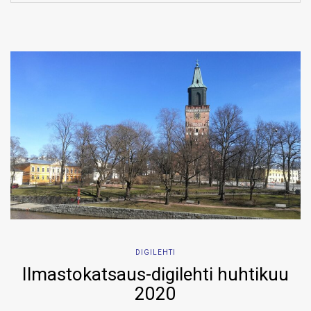
DIGILEHTI
Ilmastokatsaus-digilehti huhtikuu
2020