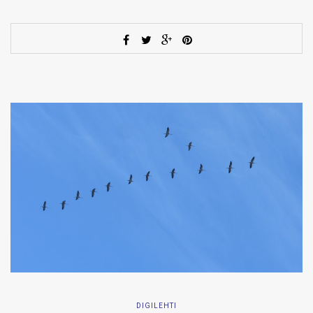
DIGILEHTI