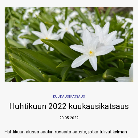
KUUKAUSIKATSAUS
Huhtikuun 2022 kuukausikatsaus
20.05.2022
Huhtikuun alussa saatiin runsaita sateita, jotka tulivat kylmän