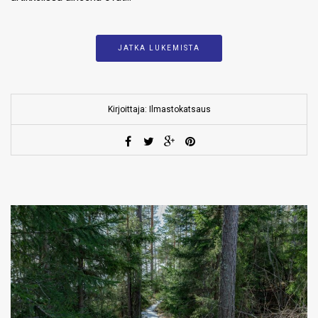
JATKA LUKEMISTA
Kirjoittaja: Ilmastokatsaus