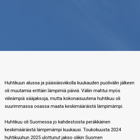
Huhtikuun alussa ja pääsiäisviikolla kuukauden puolivälin jälkeen
oli muutamia erittäin lämpimiä päiviä. Väliin mahtui myös
viileämpiä sääjaksoja, mutta kokonaisuutena huhtikuu oli
suurimmassa osassa maata keskimääräistä lämpimämpi.
Huhtikuu oli Suomessa jo kahdestoista peräkkäinen
keskimääräistä lämpimämpi kuukausi. Toukokuusta 2024
huhtikuuhun 2025 ulottunut jakso olikin Suomen