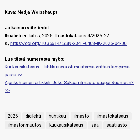
Kuva:
Nadja Weisshaupt
Julkaisun viitetiedot:
Ilmatieteen laitos, 2025: Ilmastokatsaus 4/2025, 22
s.,
https://doi.org/10.35614/ISSN-2341-6408-IK-2025-04-00
Lue tästä numerosta myös:
Kuukausikatsaus: Huhtikuussa oli muutamia erittäin lämpimiä
päiviä >>
Ajankohtainen artikkeli: Joko Saksan ilmasto saapui Suomeen?
>>
2025
digilehti
huhtikuu
ilmasto
ilmastokatsaus
ilmastonmuutos
kuukausikatsaus
sää
säätilasto