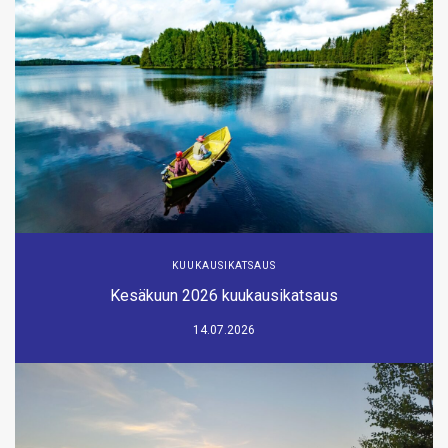
KUUKAUSIKATSAUS
Kesäkuun 2026 kuukausikatsaus
14.07.2026