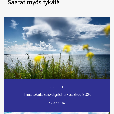
Saatat myös tykätä
DIGILEHTI
Ilmastokatsaus-digilehti kesäkuu 2026
14.07.2026