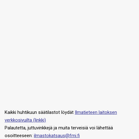
Kaikki huhtikuun säätilastot löydät
Ilmatieteen laitoksen
verkkosivuilta (linkki)
Palautetta, juttuvinkkejä ja muita terveisiä voi lähettää
osoitteeseen:
ilmastokatsaus@fmi.fi