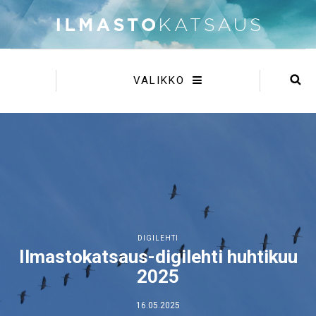
VALIKKO
DIGILEHTI
Ilmastokatsaus-digilehti huhtikuu
2025
16.05.2025