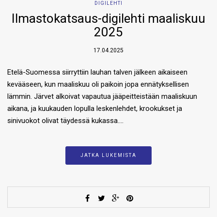
DIGILEHTI
Ilmastokatsaus-digilehti maaliskuu
2025
17.04.2025
Etelä-Suomessa siirryttiin lauhan talven jälkeen aikaiseen
kevääseen, kun maaliskuu oli paikoin jopa ennätyksellisen
lämmin. Järvet alkoivat vapautua jääpeitteistään maaliskuun
aikana, ja kuukauden lopulla leskenlehdet, krookukset ja
sinivuokot olivat täydessä kukassa….
JATKA LUKEMISTA