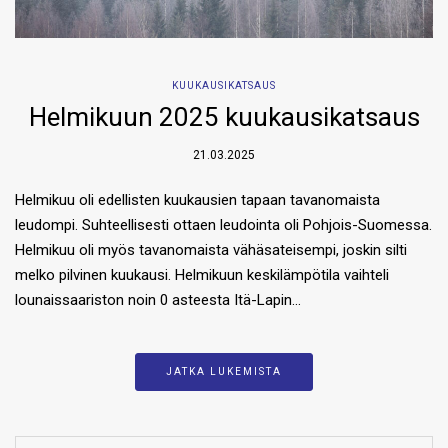
KUUKAUSIKATSAUS
Helmikuun 2025 kuukausikatsaus
21.03.2025
Helmikuu oli edellisten kuukausien tapaan tavanomaista
leudompi. Suhteellisesti ottaen leudointa oli Pohjois-Suomessa.
Helmikuu oli myös tavanomaista vähäsateisempi, joskin silti
melko pilvinen kuukausi. Helmikuun keskilämpötila vaihteli
lounaissaariston noin 0 asteesta Itä-Lapin…
JATKA LUKEMISTA