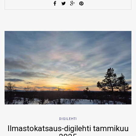
DIGILEHTI
Ilmastokatsaus-digilehti tammikuu