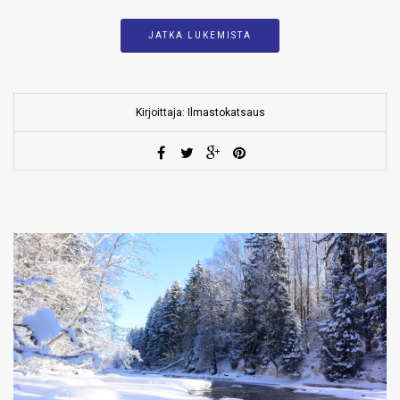
JATKA LUKEMISTA
Kirjoittaja: Ilmastokatsaus