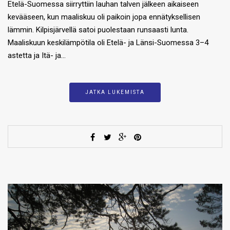
Etelä-Suomessa siirryttiin lauhan talven jälkeen aikaiseen
kevääseen, kun maaliskuu oli paikoin jopa ennätyksellisen
lämmin. Kilpisjärvellä satoi puolestaan runsaasti lunta.
Maaliskuun keskilämpötila oli Etelä- ja Länsi-Suomessa 3–4
astetta ja Itä- ja…
JATKA LUKEMISTA