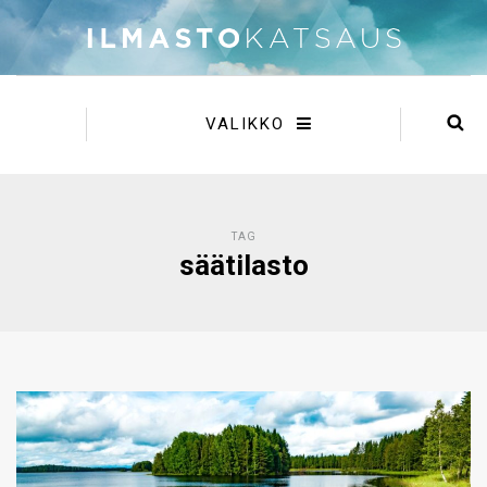
VALIKKO
TAG
säätilasto