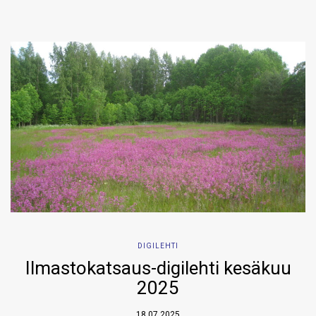
DIGILEHTI
Ilmastokatsaus-digilehti kesäkuu
2025
18.07.2025