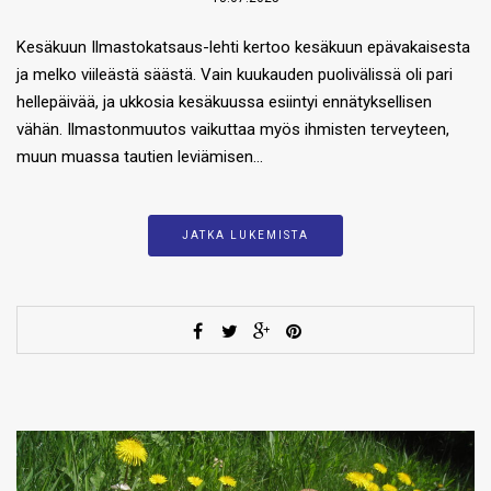
Kesäkuun Ilmastokatsaus-lehti kertoo kesäkuun epävakaisesta
ja melko viileästä säästä. Vain kuukauden puolivälissä oli pari
hellepäivää, ja ukkosia kesäkuussa esiintyi ennätyksellisen
vähän. Ilmastonmuutos vaikuttaa myös ihmisten terveyteen,
muun muassa tautien leviämisen…
JATKA LUKEMISTA