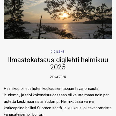
DIGILEHTI
Ilmastokatsaus-digilehti helmikuu
2025
21.03.2025
Helmikuu oli edellisten kuukausien tapaan tavanomaista
leudompi, ja talvi kokonaisuudessaan oli kautta maan noin pari
astetta keskimääräistä leudompi. Helmikuussa vahva
korkeapaine hallitsi Suomen säätä, ja kuukausi oli tavanomaista
vähäsateisempi. Lunta…