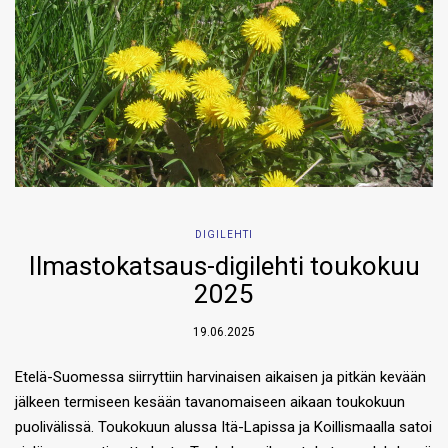
DIGILEHTI
Ilmastokatsaus-digilehti toukokuu
2025
19.06.2025
Etelä-Suomessa siirryttiin harvinaisen aikaisen ja pitkän kevään
jälkeen termiseen kesään tavanomaiseen aikaan toukokuun
puolivälissä. Toukokuun alussa Itä-Lapissa ja Koillismaalla satoi