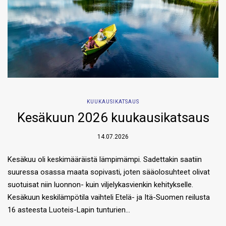
KUUKAUSIKATSAUS
Kesäkuun 2026 kuukausikatsaus
14.07.2026
Kesäkuu oli keskimääräistä lämpimämpi. Sadettakin saatiin
suuressa osassa maata sopivasti, joten sääolosuhteet olivat
suotuisat niin luonnon- kuin viljelykasvienkin kehitykselle.
Kesäkuun keskilämpötila vaihteli Etelä- ja Itä-Suomen reilusta
16 asteesta Luoteis-Lapin tunturien…