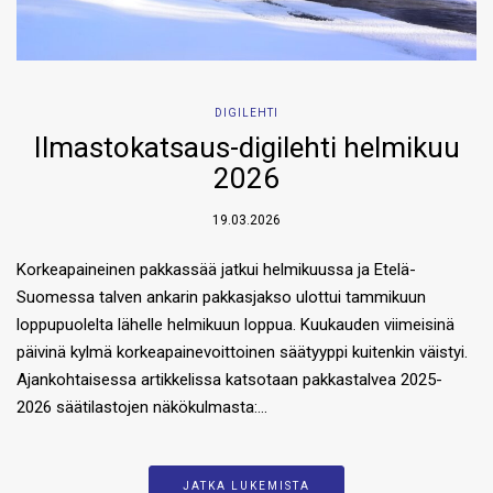
DIGILEHTI
Ilmastokatsaus-digilehti helmikuu
2026
19.03.2026
Korkeapaineinen pakkassää jatkui helmikuussa ja Etelä-
Suomessa talven ankarin pakkasjakso ulottui tammikuun
loppupuolelta lähelle helmikuun loppua. Kuukauden viimeisinä
päivinä kylmä korkeapainevoittoinen säätyyppi kuitenkin väistyi.
Ajankohtaisessa artikkelissa katsotaan pakkastalvea 2025-
2026 säätilastojen näkökulmasta:…
JATKA LUKEMISTA