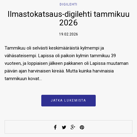
DIGILEHTI
Ilmastokatsaus-digilehti tammikuu
2026
19.02.2026
Tammikuu oli selvästi keskimääräistä kylmempi ja
vähäsateisempi. Lapissa oli paikoin kylmin tammikuu 39
vuoteen, ja loppiaisen jälkeen pakkanen oli Lapissa muutaman
päivän ajan harvinaisen kireää. Mutta kuinka harvinaisia
tammikuun kovat…
JATKA LUKEMISTA