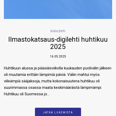
DIGILEHTI
Ilmastokatsaus-digilehti huhtikuu
2025
16.05.2025
Huhtikuun alussa ja pääsiäisviikolla kuukauden puolivälin jälkeen
oli muutamia erittäin lämpimiä päiviä. Väliin mahtui myös
viileämpiä sääjaksoja, mutta kokonaisuutena huhtikuu oli
suurimmassa osassa maata keskimääräistä lämpimämpi.
Huhtikuu oli Suomessa jo…
JATKA LUKEMISTA