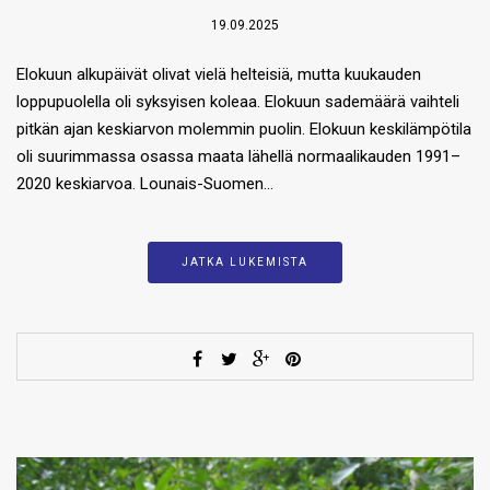
19.09.2025
Elokuun alkupäivät olivat vielä helteisiä, mutta kuukauden
loppupuolella oli syksyisen koleaa. Elokuun sademäärä vaihteli
pitkän ajan keskiarvon molemmin puolin. Elokuun keskilämpötila
oli suurimmassa osassa maata lähellä normaalikauden 1991–
2020 keskiarvoa. Lounais-Suomen…
JATKA LUKEMISTA