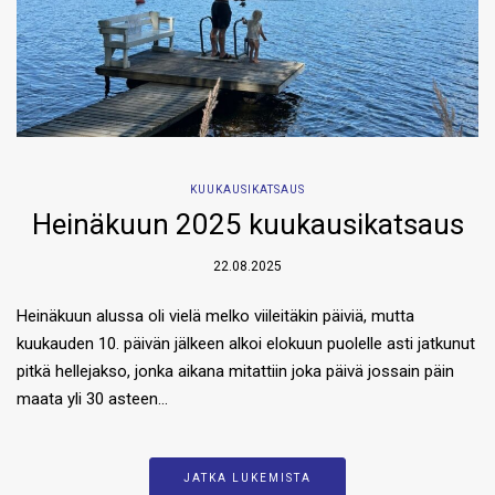
KUUKAUSIKATSAUS
Heinäkuun 2025 kuukausikatsaus
22.08.2025
Heinäkuun alussa oli vielä melko viileitäkin päiviä, mutta
kuukauden 10. päivän jälkeen alkoi elokuun puolelle asti jatkunut
pitkä hellejakso, jonka aikana mitattiin joka päivä jossain päin
maata yli 30 asteen…
JATKA LUKEMISTA