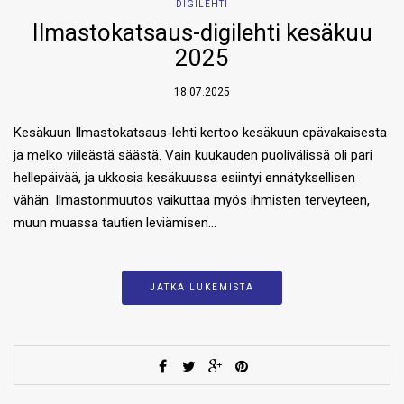
DIGILEHTI
Ilmastokatsaus-digilehti kesäkuu
2025
18.07.2025
Kesäkuun Ilmastokatsaus-lehti kertoo kesäkuun epävakaisesta
ja melko viileästä säästä. Vain kuukauden puolivälissä oli pari
hellepäivää, ja ukkosia kesäkuussa esiintyi ennätyksellisen
vähän. Ilmastonmuutos vaikuttaa myös ihmisten terveyteen,
muun muassa tautien leviämisen…
JATKA LUKEMISTA