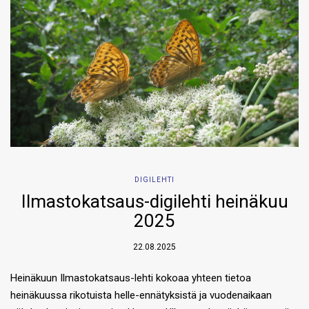
DIGILEHTI
Ilmastokatsaus-digilehti heinäkuu
2025
22.08.2025
Heinäkuun Ilmastokatsaus-lehti kokoaa yhteen tietoa
heinäkuussa rikotuista helle-ennätyksistä ja vuodenaikaan