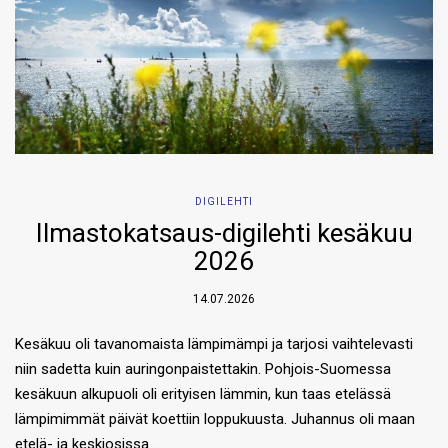
DIGILEHTI
Ilmastokatsaus-digilehti kesäkuu
2026
14.07.2026
Kesäkuu oli tavanomaista lämpimämpi ja tarjosi vaihtelevasti
niin sadetta kuin auringonpaistettakin. Pohjois-Suomessa
kesäkuun alkupuoli oli erityisen lämmin, kun taas etelässä
lämpimimmät päivät koettiin loppukuusta. Juhannus oli maan
etelä- ja keskiosissa…