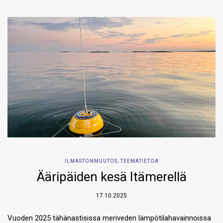
ILMASTONMUUTOS
,
TEEMATIETOA
Ääripäiden kesä Itämerellä
17.10.2025
Vuoden 2025 tähänastisissa meriveden lämpötilahavainnoissa