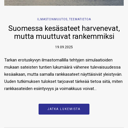
ILMASTONMUUTOS
,
TEEMATIETOA
Suomessa kesäsateet harvenevat,
mutta muuttuvat rankemmiksi
19.09.2025
Tarkan erotuskyvyn ilmastomallilla tehtyjen simulaatioiden
mukaan sateisten tuntien lukumäärä vähenee tulevaisuudessa
kesäaikaan, mutta samalla rankkasateet näyttäisivät yleistyvän.
Uuden tutkimuksen tulokset tarjoavat tärkeää tietoa siitä, miten
rankkasateiden esiintyvyys ja voimakkuus voivat…
JATKA LUKEMISTA