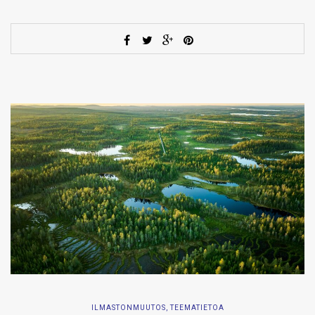
ILMASTONMUUTOS
,
TEEMATIETOA