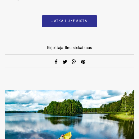
JATKA LUKEMISTA
Kirjoittaja: Ilmastokatsaus