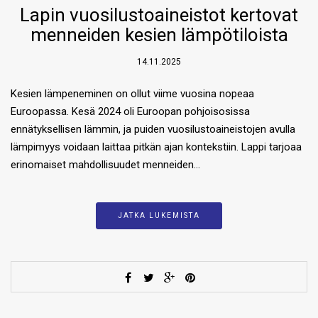
Lapin vuosilustoaineistot kertovat
menneiden kesien lämpötiloista
14.11.2025
Kesien lämpeneminen on ollut viime vuosina nopeaa
Euroopassa. Kesä 2024 oli Euroopan pohjoisosissa
ennätyksellisen lämmin, ja puiden vuosilustoaineistojen avulla
lämpimyys voidaan laittaa pitkän ajan kontekstiin. Lappi tarjoaa
erinomaiset mahdollisuudet menneiden…
JATKA LUKEMISTA