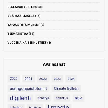
RESEARCH LETTERS
(58)
SÄÄ MAAILMALLA
(15)
TAPAUSTUTKIMUKSET
(9)
TEEMATIETOA
(86)
VUODENAIKAISENNUSTEET
(4)
Avainsanat
2020
2021
2022
2023
2024
auringonpaistetunnit
Climate Bulletin
digilehti
helle
ennätys
heinäkuu
ilmasto
helmikuu
huhtikuu