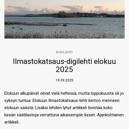
DIGILEHTI
Ilmastokatsaus-digilehti elokuu
2025
19.09.2025
Elokuun alkupäivät olivat vielä helteisiä, mutta loppukuusta oli jo
syksyn tuntua. Elokuun Ilmastokatsaus-lehti kertoo menneen
elokuun säästä. Lisäksi lehden lyhyt artikkeli tiivistää koko
kesän säätilastoja verrattuna aikaisempiin kesiin. Ajankohtainen
artikkeli…