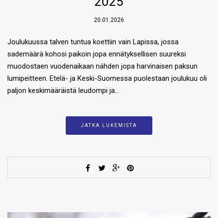
2025
20.01.2026
Joulukuussa talven tuntua koettiin vain Lapissa, jossa
sademäärä kohosi paikoin jopa ennätyksellisen suureksi
muodostaen vuodenaikaan nähden jopa harvinaisen paksun
lumipeitteen. Etelä- ja Keski-Suomessa puolestaan joulukuu oli
paljon keskimääräistä leudompi ja…
JATKA LUKEMISTA