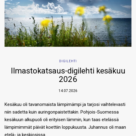
DIGILEHTI
Ilmastokatsaus-digilehti kesäkuu
2026
14.07.2026
Kesäkuu oli tavanomaista lämpimämpi ja tarjosi vaihtelevasti
niin sadetta kuin auringonpaistettakin. Pohjois-Suomessa
kesäkuun alkupuoli oli erityisen lämmin, kun taas etelässä
lämpimimmät päivät koettiin loppukuusta. Juhannus oli maan
etelä- ja keskiosissa…