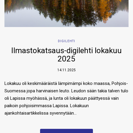
DIGILEHTI
Ilmastokatsaus-digilehti lokakuu
2025
14.11.2025
Lokakuu oli keskimääräistä lämpimämpi koko maassa, Pohjois-
Suomessa jopa harvinaisen leuto. Leudon sään takia talven tulo
oli Lapissa myöhässä, ja lunta oli lokakuun päättyessä vain
paikoin pohjoisimmassa Lapissa. Lokakuun
ajankohtaisartikkelissa syvennytään…