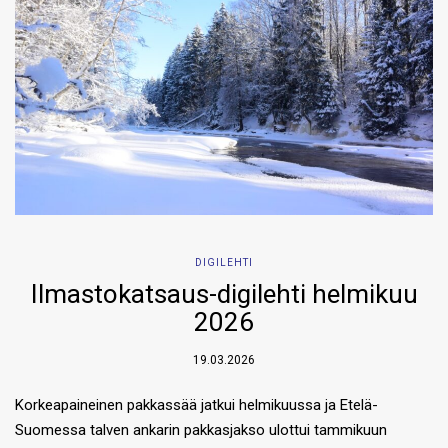
DIGILEHTI
Ilmastokatsaus-digilehti helmikuu
2026
19.03.2026
Korkeapaineinen pakkassää jatkui helmikuussa ja Etelä-
Suomessa talven ankarin pakkasjakso ulottui tammikuun