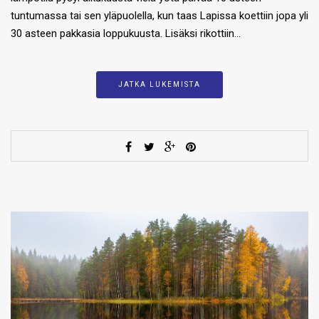
tuntumassa tai sen yläpuolella, kun taas Lapissa koettiin jopa yli
30 asteen pakkasia loppukuusta. Lisäksi rikottiin…
JATKA LUKEMISTA