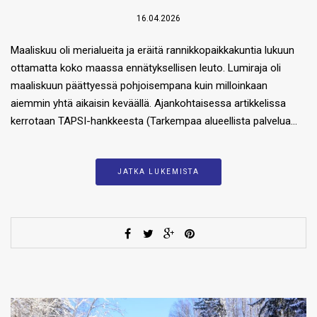
16.04.2026
Maaliskuu oli merialueita ja eräitä rannikkopaikkakuntia lukuun
ottamatta koko maassa ennätyksellisen leuto. Lumiraja oli
maaliskuun päättyessä pohjoisempana kuin milloinkaan
aiemmin yhtä aikaisin keväällä. Ajankohtaisessa artikkelissa
kerrotaan TAPSI-hankkeesta (Tarkempaa alueellista palvelua…
JATKA LUKEMISTA