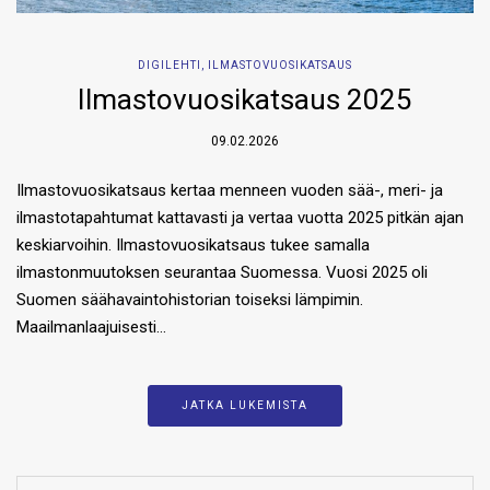
DIGILEHTI
,
ILMASTOVUOSIKATSAUS
Ilmastovuosikatsaus 2025
09.02.2026
Ilmastovuosikatsaus kertaa menneen vuoden sää-, meri- ja
ilmastotapahtumat kattavasti ja vertaa vuotta 2025 pitkän ajan
keskiarvoihin. Ilmastovuosikatsaus tukee samalla
ilmastonmuutoksen seurantaa Suomessa. Vuosi 2025 oli
Suomen säähavaintohistorian toiseksi lämpimin.
Maailmanlaajuisesti…
JATKA LUKEMISTA