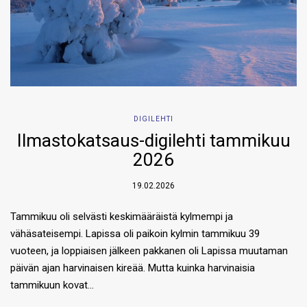
DIGILEHTI
Ilmastokatsaus-digilehti tammikuu
2026
19.02.2026
Tammikuu oli selvästi keskimääräistä kylmempi ja
vähäsateisempi. Lapissa oli paikoin kylmin tammikuu 39
vuoteen, ja loppiaisen jälkeen pakkanen oli Lapissa muutaman
päivän ajan harvinaisen kireää. Mutta kuinka harvinaisia
tammikuun kovat…