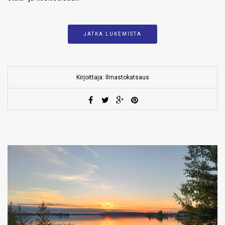
JATKA LUKEMISTA
Kirjoittaja: Ilmastokatsaus