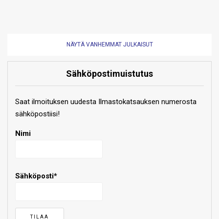
NÄYTÄ VANHEMMAT JULKAISUT
Sähköpostimuistutus
Saat ilmoituksen uudesta Ilmastokatsauksen numerosta
sähköpostiisi!
Nimi
Sähköposti*