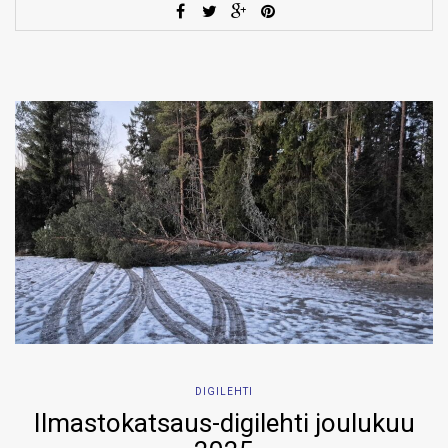
DIGILEHTI
Ilmastokatsaus-digilehti joulukuu