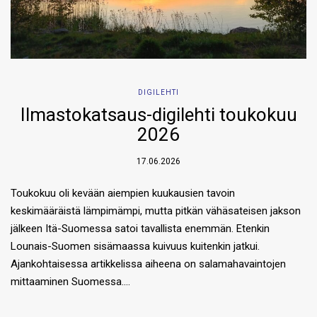
DIGILEHTI
Ilmastokatsaus-digilehti toukokuu
2026
17.06.2026
Toukokuu oli kevään aiempien kuukausien tavoin
keskimääräistä lämpimämpi, mutta pitkän vähäsateisen jakson
jälkeen Itä-Suomessa satoi tavallista enemmän. Etenkin
Lounais-Suomen sisämaassa kuivuus kuitenkin jatkui.
Ajankohtaisessa artikkelissa aiheena on salamahavaintojen
mittaaminen Suomessa….