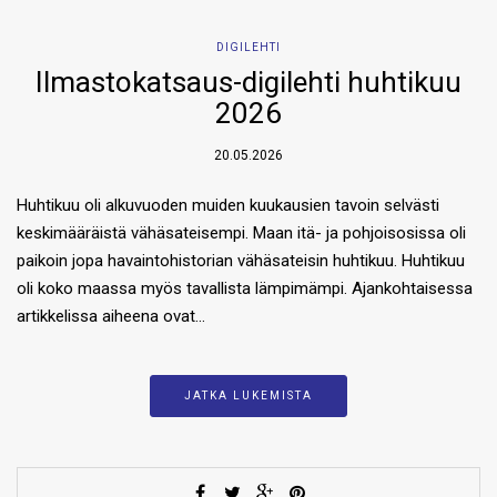
DIGILEHTI
Ilmastokatsaus-digilehti huhtikuu
2026
20.05.2026
Huhtikuu oli alkuvuoden muiden kuukausien tavoin selvästi
keskimääräistä vähäsateisempi. Maan itä- ja pohjoisosissa oli
paikoin jopa havaintohistorian vähäsateisin huhtikuu. Huhtikuu
oli koko maassa myös tavallista lämpimämpi. Ajankohtaisessa
artikkelissa aiheena ovat…
JATKA LUKEMISTA