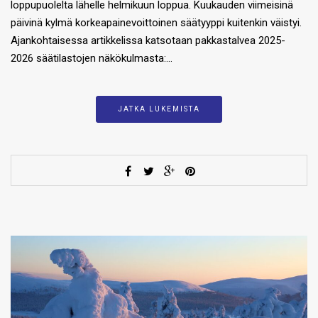
loppupuolelta lähelle helmikuun loppua. Kuukauden viimeisinä
päivinä kylmä korkeapainevoittoinen säätyyppi kuitenkin väistyi.
Ajankohtaisessa artikkelissa katsotaan pakkastalvea 2025-
2026 säätilastojen näkökulmasta:…
JATKA LUKEMISTA