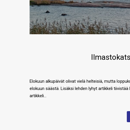
Ilmastokats
Elokuun alkupäivät olivat vielä helteisiä, mutta lopp
elokuun säästä. Lisäksi lehden lyhyt artikkeli tiivist
artikkeli…