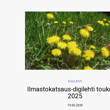
DIGILEHTI
Ilmastokatsaus-digilehti tou
2025
19.06.2025