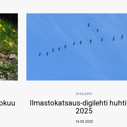
DIGILEHTI
kokuu
Ilmastokatsaus-digilehti huht
2025
16.05.2025