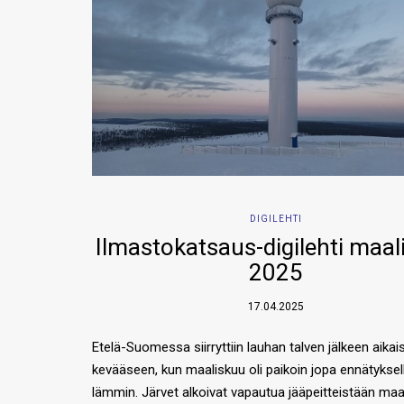
DIGILEHTI
Ilmastokatsaus-digilehti maal
2025
17.04.2025
Etelä-Suomessa siirryttiin lauhan talven jälkeen aika
kevääseen, kun maaliskuu oli paikoin jopa ennätyksel
lämmin. Järvet alkoivat vapautua jääpeitteistään maa