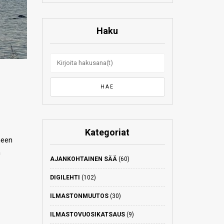
Haku
Kategoriat
neen
n
AJANKOHTAINEN SÄÄ
(60)
DIGILEHTI
(102)
ILMASTONMUUTOS
(30)
ILMASTOVUOSIKATSAUS
(9)