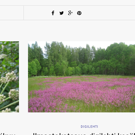
DIGILEHTI