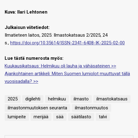
Kuva:
Ilari Lehtonen
Julkaisun viitetiedot:
Ilmatieteen laitos, 2025: Ilmastokatsaus 2/2025, 24
s.,
https://doi.org/10.35614/ISSN-2341-6408-IK-2025-02-00
Lue tästä numerosta myös:
Kuukausikatsaus: Helmikuu oli lauha ja vähäsateinen >>
Ajankohtainen artikkeli: Miten Suomen lumiolot muuttuvat tällä
vuosisadalla? >>
2025
digilehti
helmikuu
ilmasto
ilmastokatsaus
ilmastonmuutoksen seuranta
ilmastonmuutos
lumipeite
merijää
sää
säätilasto
talvi