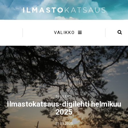
VALIKKO
DIGILEHTI
Ilmastokatsaus-digilehti helmikuu
2025
21.03.2025