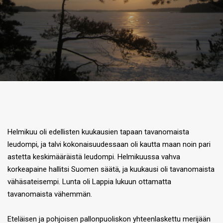
Helmikuu oli edellisten kuukausien tapaan tavanomaista
leudompi, ja talvi kokonaisuudessaan oli kautta maan noin pari
astetta keskimääräistä leudompi. Helmikuussa vahva
korkeapaine hallitsi Suomen säätä, ja kuukausi oli tavanomaista
vähäsateisempi. Lunta oli Lappia lukuun ottamatta
tavanomaista vähemmän.
Eteläisen ja pohjoisen pallonpuoliskon yhteenlaskettu merijään