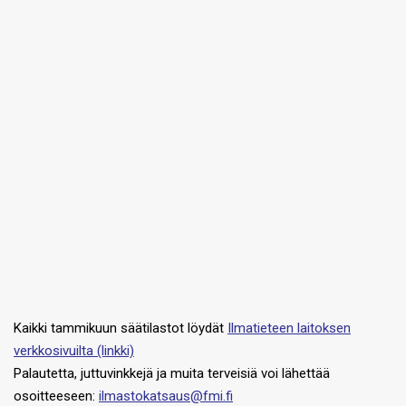
Kaikki tammikuun säätilastot löydät
Ilmatieteen laitoksen
verkkosivuilta (linkki)
Palautetta, juttuvinkkejä ja muita terveisiä voi lähettää
osoitteeseen:
ilmastokatsaus@fmi.fi