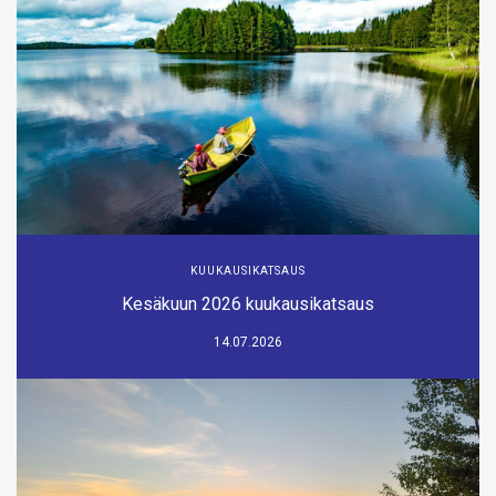
KUUKAUSIKATSAUS
Kesäkuun 2026 kuukausikatsaus
14.07.2026