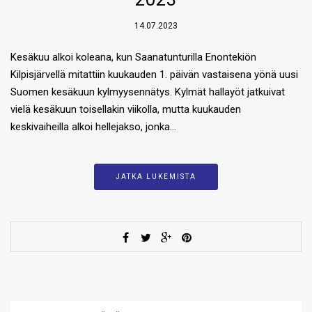
14.07.2023
Kesäkuu alkoi koleana, kun Saanatunturilla Enontekiön
Kilpisjärvellä mitattiin kuukauden 1. päivän vastaisena yönä uusi
Suomen kesäkuun kylmyysennätys. Kylmät hallayöt jatkuivat
vielä kesäkuun toisellakin viikolla, mutta kuukauden
keskivaiheilla alkoi hellejakso, jonka…
JATKA LUKEMISTA