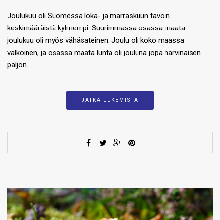
Joulukuu oli Suomessa loka- ja marraskuun tavoin
keskimääräistä kylmempi. Suurimmassa osassa maata
joulukuu oli myös vähäsateinen. Joulu oli koko maassa
valkoinen, ja osassa maata lunta oli jouluna jopa harvinaisen
paljon….
JATKA LUKEMISTA