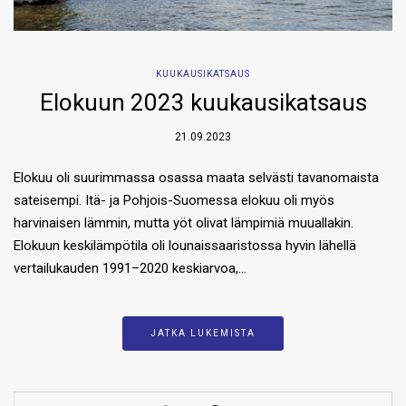
KUUKAUSIKATSAUS
Elokuun 2023 kuukausikatsaus
21.09.2023
Elokuu oli suurimmassa osassa maata selvästi tavanomaista
sateisempi. Itä- ja Pohjois-Suomessa elokuu oli myös
harvinaisen lämmin, mutta yöt olivat lämpimiä muuallakin.
Elokuun keskilämpötila oli lounaissaaristossa hyvin lähellä
vertailukauden 1991–2020 keskiarvoa,…
JATKA LUKEMISTA