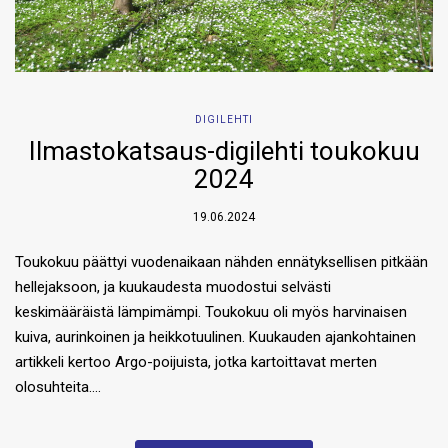
DIGILEHTI
Ilmastokatsaus-digilehti toukokuu
2024
19.06.2024
Toukokuu päättyi vuodenaikaan nähden ennätyksellisen pitkään
hellejaksoon, ja kuukaudesta muodostui selvästi
keskimääräistä lämpimämpi. Toukokuu oli myös harvinaisen
kuiva, aurinkoinen ja heikkotuulinen. Kuukauden ajankohtainen
artikkeli kertoo Argo-poijuista, jotka kartoittavat merten
olosuhteita….