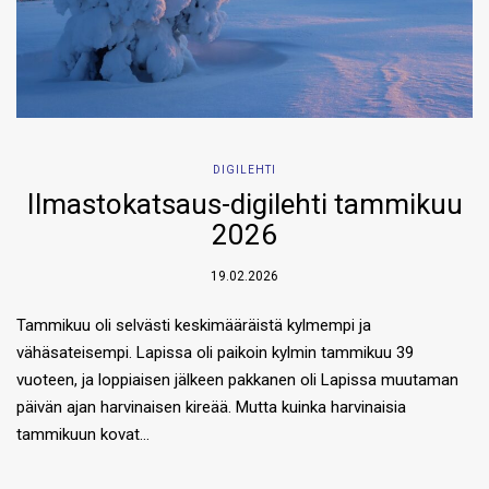
DIGILEHTI
Ilmastokatsaus-digilehti tammikuu
2026
19.02.2026
Tammikuu oli selvästi keskimääräistä kylmempi ja
vähäsateisempi. Lapissa oli paikoin kylmin tammikuu 39
vuoteen, ja loppiaisen jälkeen pakkanen oli Lapissa muutaman
päivän ajan harvinaisen kireää. Mutta kuinka harvinaisia
tammikuun kovat…