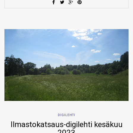
DIGILEHTI
Ilmastokatsaus-digilehti kesäkuu
2023