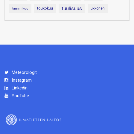
tuulisuus
toukokuu
tammikuu
ukkonen
Meteorologit
Instagram
Linkedin
YouTube