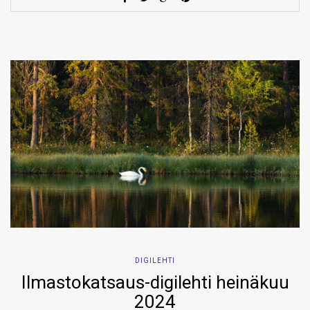
DIGILEHTI
Ilmastokatsaus-digilehti heinäkuu
2024