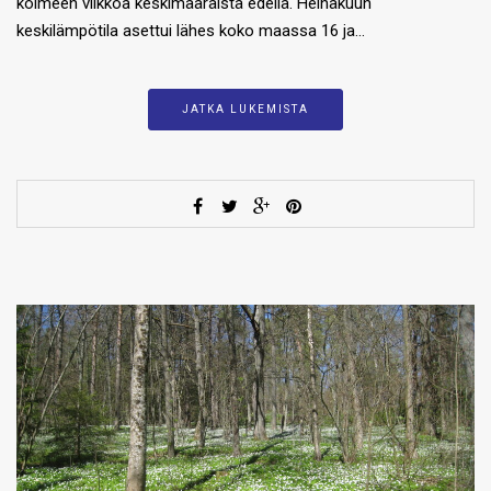
kolmeen viikkoa keskimääräistä edellä. Heinäkuun
keskilämpötila asettui lähes koko maassa 16 ja…
JATKA LUKEMISTA