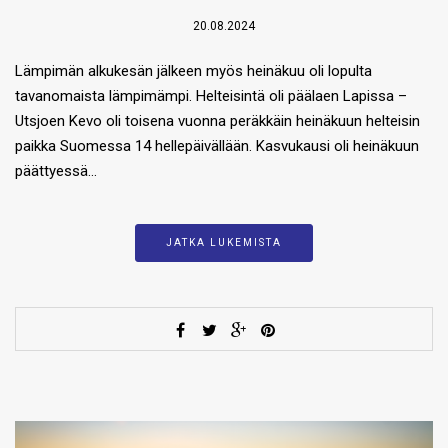
20.08.2024
Lämpimän alkukesän jälkeen myös heinäkuu oli lopulta
tavanomaista lämpimämpi. Helteisintä oli päälaen Lapissa –
Utsjoen Kevo oli toisena vuonna peräkkäin heinäkuun helteisin
paikka Suomessa 14 hellepäivällään. Kasvukausi oli heinäkuun
päättyessä…
JATKA LUKEMISTA