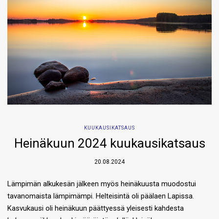
KUUKAUSIKATSAUS
Heinäkuun 2024 kuukausikatsaus
20.08.2024
Lämpimän alkukesän jälkeen myös heinäkuusta muodostui
tavanomaista lämpimämpi. Helteisintä oli päälaen Lapissa.
Kasvukausi oli heinäkuun päättyessä yleisesti kahdesta