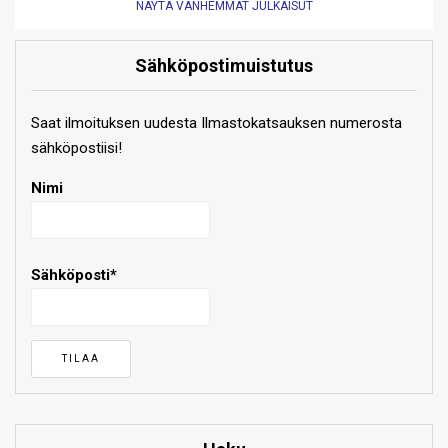
NÄYTÄ VANHEMMAT JULKAISUT
Sähköpostimuistutus
Saat ilmoituksen uudesta Ilmastokatsauksen numerosta
sähköpostiisi!
Nimi
Sähköposti*