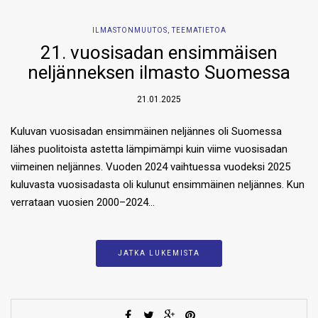
ILMASTONMUUTOS
,
TEEMATIETOA
21. vuosisadan ensimmäisen
neljänneksen ilmasto Suomessa
21.01.2025
Kuluvan vuosisadan ensimmäinen neljännes oli Suomessa
lähes puolitoista astetta lämpimämpi kuin viime vuosisadan
viimeinen neljännes. Vuoden 2024 vaihtuessa vuodeksi 2025
kuluvasta vuosisadasta oli kulunut ensimmäinen neljännes. Kun
verrataan vuosien 2000–2024…
JATKA LUKEMISTA