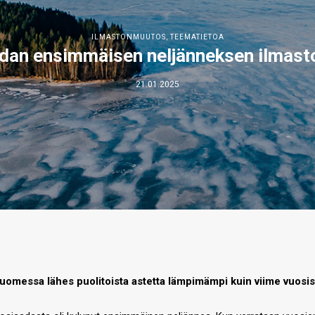
ILMASTONMUUTOS
,
TEEMATIETOA
adan ensimmäisen neljänneksen ilmas
21.01.2025
omessa lähes puolitoista astetta lämpimämpi kuin viime vuosis