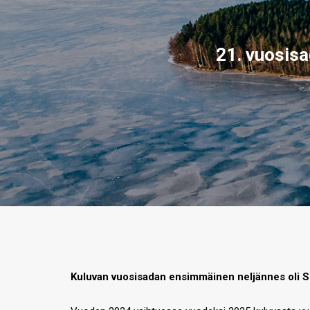
21. vuosis
Kuluvan vuosisadan ensimmäinen neljännes oli Su