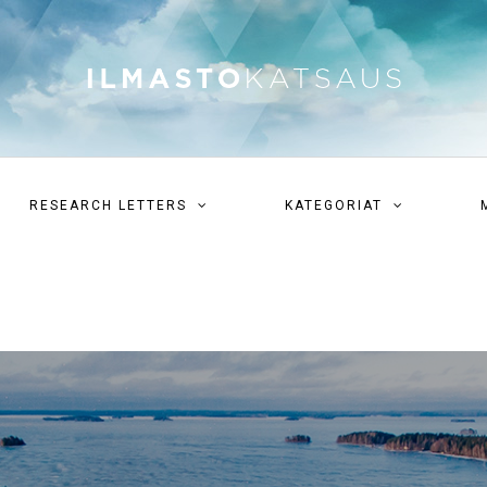
RESEARCH LETTERS
KATEGORIAT