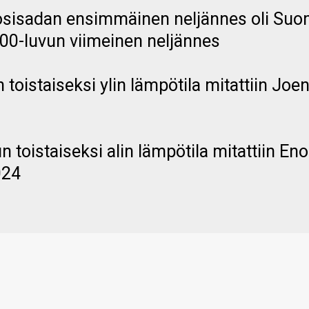
sisadan ensimmäinen neljännes oli Suo
0-luvun viimeinen neljännes
toistaiseksi ylin lämpötila mitattiin Jo
 toistaiseksi alin lämpötila mitattiin En
024