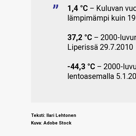
1,4 °C
– Kuluvan vuo
lämpimämpi kuin 190
37,2 °C
– 2000-luvun 
Liperissä 29.7.2010
-44,3 °C
– 2000-luvun
lentoasemalla 5.1.2
Teksti: Ilari Lehtonen
Kuva: Adobe Stock