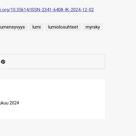
doi.org/10.35614/ISSN-2341-6408-IK-2024-12-02
lumensyvyys
lumi
lumiolosuhteet
myrsky
lukuu 2024