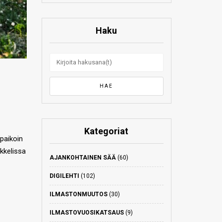
Haku
Kategoriat
paikoin
kkelissa
AJANKOHTAINEN SÄÄ
(60)
DIGILEHTI
(102)
ILMASTONMUUTOS
(30)
ILMASTOVUOSIKATSAUS
(9)