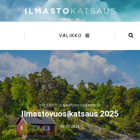
VALIKKO
DIGILEHTI
,
ILMASTOVUOSIKATSAUS
Ilmastovuosikatsaus 2025
09.02.2026