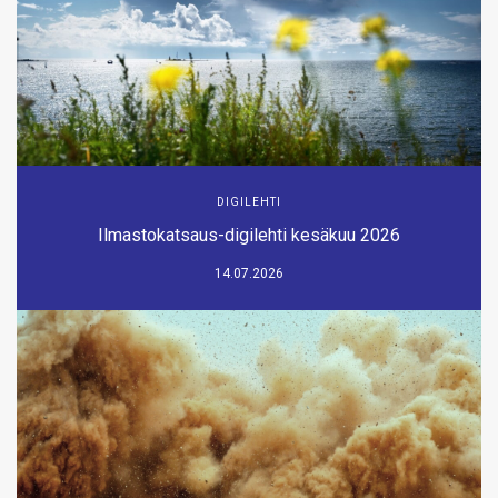
DIGILEHTI
Ilmastokatsaus-digilehti kesäkuu 2026
14.07.2026