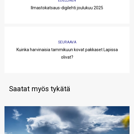
EDELLINEN
Ilmastokatsaus-digilehti joulukuu 2025
SEURAAVA
Kuinka harvinaisia tammikuun kovat pakkaset Lapissa
olivat?
Saatat myös tykätä