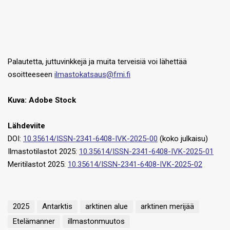
Palautetta, juttuvinkkejä ja muita terveisiä voi lähettää
osoitteeseen
ilmastokatsaus@fmi.fi
Kuva: Adobe Stock
Lähdeviite
DOI:
10.35614/ISSN-2341-6408-IVK-2025-00
(koko julkaisu)
Ilmastotilastot 2025:
10.35614/ISSN-2341-6408-IVK-2025-01
Meritilastot 2025:
10.35614/ISSN-2341-6408-IVK-2025-02
2025
Antarktis
arktinen alue
arktinen merijää
Etelämanner
illmastonmuutos