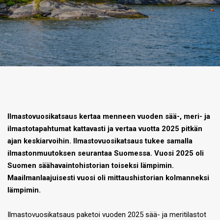
Ilmastovuosikatsaus kertaa menneen vuoden sää-, meri- ja
ilmastotapahtumat kattavasti ja vertaa vuotta 2025 pitkän
ajan keskiarvoihin. Ilmastovuosikatsaus tukee samalla
ilmastonmuutoksen seurantaa Suomessa. Vuosi 2025 oli
Suomen säähavaintohistorian toiseksi lämpimin.
Maailmanlaajuisesti vuosi oli mittaushistorian kolmanneksi
lämpimin.
Ilmastovuosikatsaus paketoi vuoden 2025 sää- ja meritilastot