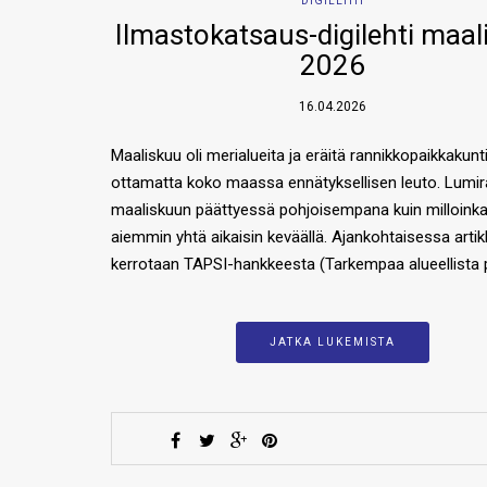
DIGILEHTI
Ilmastokatsaus-digilehti maal
2026
16.04.2026
Maaliskuu oli merialueita ja eräitä rannikkopaikkakunt
ottamatta koko maassa ennätyksellisen leuto. Lumira
maaliskuun päättyessä pohjoisempana kuin milloink
aiemmin yhtä aikaisin keväällä. Ajankohtaisessa artik
kerrotaan TAPSI-hankkeesta (Tarkempaa alueellista 
JATKA LUKEMISTA