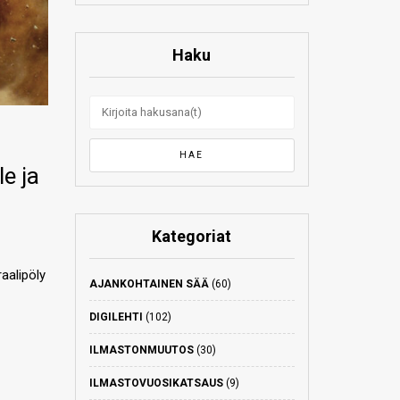
Haku
e ja
Kategoriat
aalipöly
AJANKOHTAINEN SÄÄ
(60)
DIGILEHTI
(102)
ILMASTONMUUTOS
(30)
ILMASTOVUOSIKATSAUS
(9)