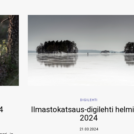
DIGILEHTI
4
Ilmastokatsaus-digilehti helm
2024
21.03.2024