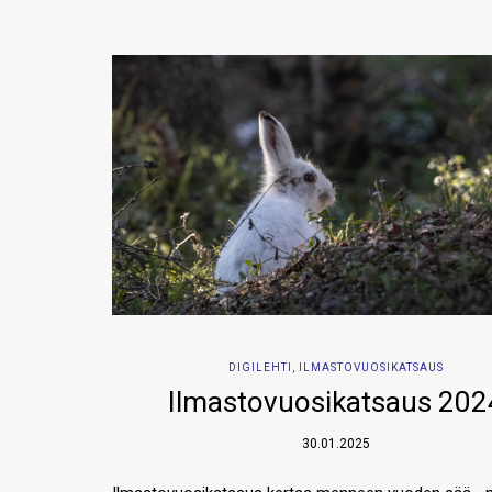
DIGILEHTI
,
ILMASTOVUOSIKATSAUS
Ilmastovuosikatsaus 202
30.01.2025