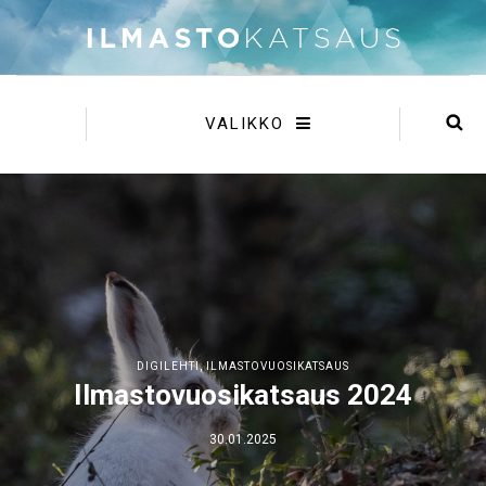
VALIKKO
DIGILEHTI
,
ILMASTOVUOSIKATSAUS
Ilmastovuosikatsaus 2024
30.01.2025