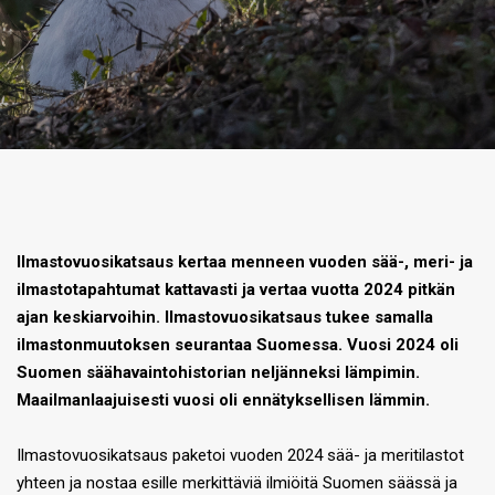
Ilmastovuosikatsaus kertaa menneen vuoden sää-, meri- ja
ilmastotapahtumat kattavasti ja vertaa vuotta 2024 pitkän
ajan keskiarvoihin. Ilmastovuosikatsaus tukee samalla
ilmastonmuutoksen seurantaa Suomessa. Vuosi 2024 oli
Suomen säähavaintohistorian neljänneksi lämpimin.
Maailmanlaajuisesti vuosi oli ennätyksellisen lämmin.
Ilmastovuosikatsaus paketoi vuoden 2024 sää- ja meritilastot
yhteen ja nostaa esille merkittäviä ilmiöitä Suomen säässä ja