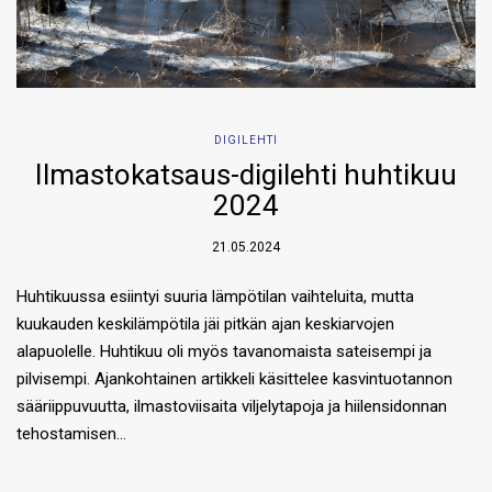
DIGILEHTI
Ilmastokatsaus-digilehti huhtikuu
2024
21.05.2024
Huhtikuussa esiintyi suuria lämpötilan vaihteluita, mutta
kuukauden keskilämpötila jäi pitkän ajan keskiarvojen
alapuolelle. Huhtikuu oli myös tavanomaista sateisempi ja
pilvisempi. Ajankohtainen artikkeli käsittelee kasvintuotannon
sääriippuvuutta, ilmastoviisaita viljelytapoja ja hiilensidonnan
tehostamisen…