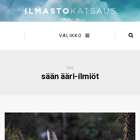
VALIKKO
TAG
sään ääri-ilmiöt