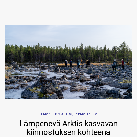
ILMASTONMUUTOS
,
TEEMATIETOA
Lämpenevä Arktis kasvavan
kiinnostuksen kohteena