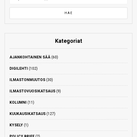
Kategoriat
AJANKOHTAINEN SÄÄ
(60)
DIGILEHTI
(102)
ILMASTONMUUTOS
(30)
ILMASTOVUOSIKATSAUS
(9)
KOLUMNI
(11)
KUUKAUSIKATSAUS
(127)
KYSELY
(1)
POLICY BRIEF
(2)