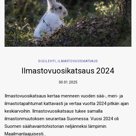
DIGILEHTI
,
ILMASTOVUOSIKATSAUS
Ilmastovuosikatsaus 2024
30.01.2025
Ilmastovuosikatsaus kertaa menneen vuoden sää-, meri- ja
ilmastotapahtumat kattavasti ja vertaa vuotta 2024 pitkän ajan
keskiarvoihin. Ilmastovuosikatsaus tukee samalla
ilmastonmuutoksen seurantaa Suomessa. Vuosi 2024 oli
Suomen säähavaintohistorian neljänneksi lämpimin.
Maailmanlaajuisesti…