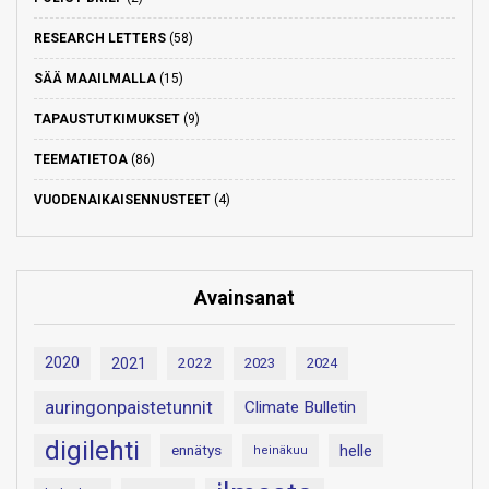
RESEARCH LETTERS
(58)
SÄÄ MAAILMALLA
(15)
TAPAUSTUTKIMUKSET
(9)
TEEMATIETOA
(86)
VUODENAIKAISENNUSTEET
(4)
Avainsanat
2020
2021
2022
2023
2024
auringonpaistetunnit
Climate Bulletin
digilehti
helle
ennätys
heinäkuu