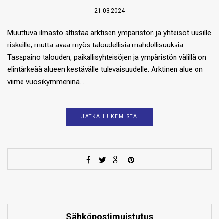
21.03.2024
Muuttuva ilmasto altistaa arktisen ympäristön ja yhteisöt uusille
riskeille, mutta avaa myös taloudellisia mahdollisuuksia.
Tasapaino talouden, paikallisyhteisöjen ja ympäristön välillä on
elintärkeää alueen kestävälle tulevaisuudelle. Arktinen alue on
viime vuosikymmeninä…
JATKA LUKEMISTA
Sähköpostimuistutus