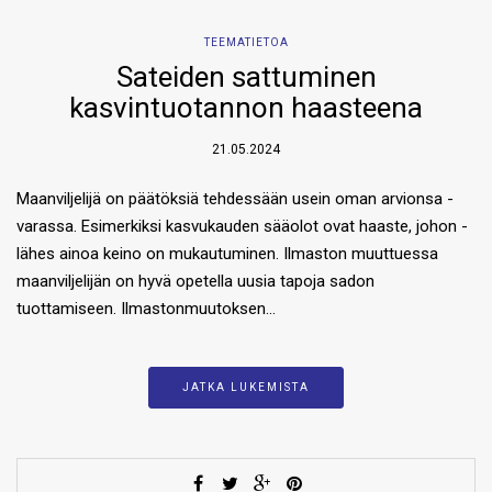
TEEMATIETOA
Sateiden sattuminen
kasvintuotannon haasteena
21.05.2024
Maanviljelijä on päätöksiä tehdessään usein oman arvionsa ­
varassa. Esimerkiksi kasvukauden sääolot ovat haaste, johon ­
lähes ainoa keino on mukautuminen. Ilmaston muuttuessa
maanviljelijän on hyvä opetella uusia tapoja sadon
tuottamiseen. Ilmastonmuutoksen…
JATKA LUKEMISTA