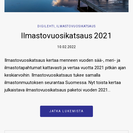
DIGILEHTI
,
ILMASTOVUOSIKATSAUS
Ilmastovuosikatsaus 2021
10.02.2022
Ilmastovuosikatsaus kertaa menneen vuoden sää-, meri- ja
ilmastotapahtumat kattavasti ja vertaa vuotta 2021 pitkän ajan
keskiarvoihin. Ilmastovuosikatsaus tukee samalla
ilmastonmuutoksen seurantaa Suomessa. Nyt toista kertaa
julkaistava ilmastovuosikatsaus paketoi vuoden 2021…
JATKA LUKEMISTA