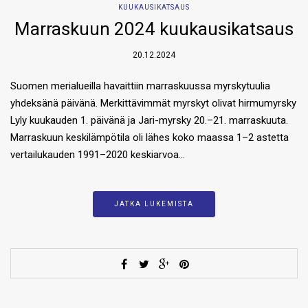
KUUKAUSIKATSAUS
Marraskuun 2024 kuukausikatsaus
20.12.2024
Suomen merialueilla havaittiin marraskuussa myrskytuulia
yhdeksänä päivänä. Merkittävimmät myrskyt olivat hirmumyrsky
Lyly kuukauden 1. päivänä ja Jari-myrsky 20.–21. marraskuuta.
Marraskuun keskilämpötila oli lähes koko maassa 1–2 astetta
vertailukauden 1991–2020 keskiarvoa…
JATKA LUKEMISTA