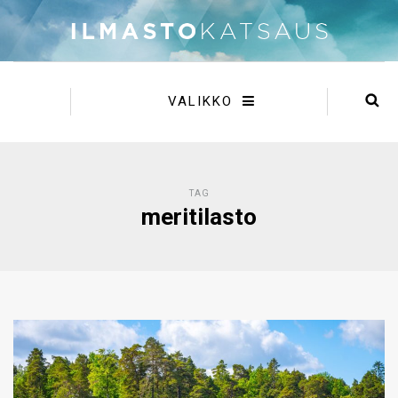
VALIKKO
TAG
meritilasto