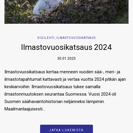
DIGILEHTI
,
ILMASTOVUOSIKATSAUS
Ilmastovuosikatsaus 2024
30.01.2025
Ilmastovuosikatsaus kertaa menneen vuoden sää-, meri- ja
ilmastotapahtumat kattavasti ja vertaa vuotta 2024 pitkän ajan
keskiarvoihin. Ilmastovuosikatsaus tukee samalla
ilmastonmuutoksen seurantaa Suomessa. Vuosi 2024 oli
Suomen säähavaintohistorian neljänneksi lämpimin.
Maailmanlaajuisesti…
JATKA LUKEMISTA