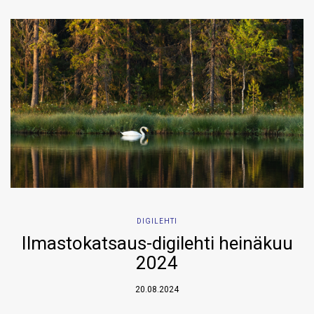
DIGILEHTI
Ilmastokatsaus-digilehti heinäkuu
2024
20.08.2024