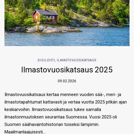
DIGILEHTI
,
ILMASTOVUOSIKATSAUS
Ilmastovuosikatsaus 2025
09.02.2026
Ilmastovuosikatsaus kertaa menneen vuoden sää-, meri- ja
ilmastotapahtumat kattavasti ja vertaa vuotta 2025 pitkän ajan
keskiarvoihin. Ilmastovuosikatsaus tukee samalla
ilmastonmuutoksen seurantaa Suomessa. Vuosi 2025 oli
Suomen säähavaintohistorian toiseksi lämpimin.
Maailmanlaajuisesti…