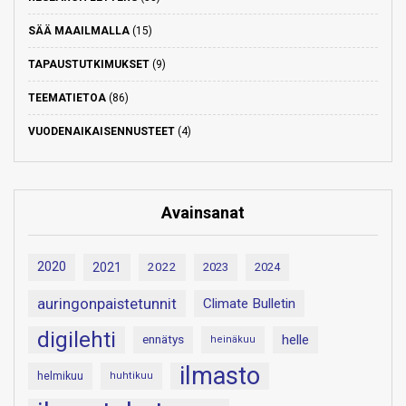
SÄÄ MAAILMALLA
(15)
TAPAUSTUTKIMUKSET
(9)
TEEMATIETOA
(86)
VUODENAIKAISENNUSTEET
(4)
Avainsanat
2020
2021
2022
2023
2024
auringonpaistetunnit
Climate Bulletin
digilehti
helle
ennätys
heinäkuu
ilmasto
helmikuu
huhtikuu