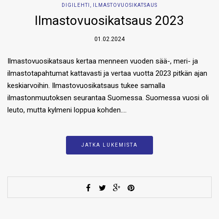
DIGILEHTI
,
ILMASTOVUOSIKATSAUS
Ilmastovuosikatsaus 2023
01.02.2024
Ilmastovuosikatsaus kertaa menneen vuoden sää-, meri- ja
ilmastotapahtumat kattavasti ja vertaa vuotta 2023 pitkän ajan
keskiarvoihin. Ilmastovuosikatsaus tukee samalla
ilmastonmuutoksen seurantaa Suomessa. Suomessa vuosi oli
leuto, mutta kylmeni loppua kohden….
JATKA LUKEMISTA