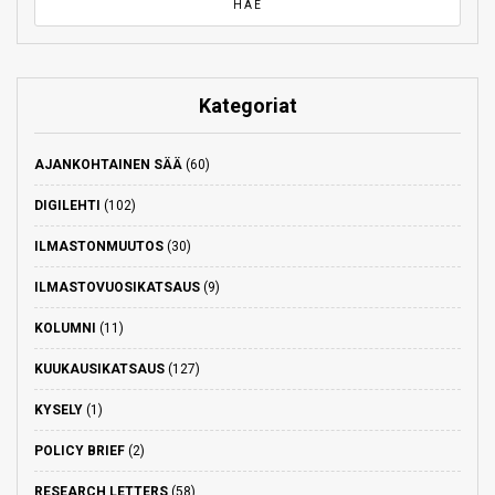
Kategoriat
AJANKOHTAINEN SÄÄ
(60)
DIGILEHTI
(102)
ILMASTONMUUTOS
(30)
ILMASTOVUOSIKATSAUS
(9)
KOLUMNI
(11)
KUUKAUSIKATSAUS
(127)
KYSELY
(1)
POLICY BRIEF
(2)
RESEARCH LETTERS
(58)