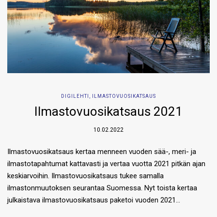
DIGILEHTI
,
ILMASTOVUOSIKATSAUS
Ilmastovuosikatsaus 2021
10.02.2022
Ilmastovuosikatsaus kertaa menneen vuoden sää-, meri- ja
ilmastotapahtumat kattavasti ja vertaa vuotta 2021 pitkän ajan
keskiarvoihin. Ilmastovuosikatsaus tukee samalla
ilmastonmuutoksen seurantaa Suomessa. Nyt toista kertaa
julkaistava ilmastovuosikatsaus paketoi vuoden 2021…