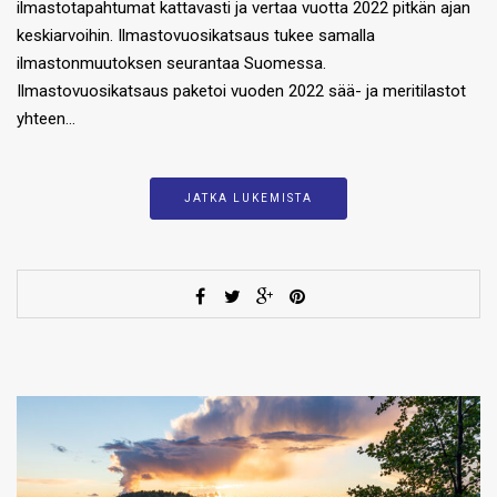
ilmastotapahtumat kattavasti ja vertaa vuotta 2022 pitkän ajan
keskiarvoihin. Ilmastovuosikatsaus tukee samalla
ilmastonmuutoksen seurantaa Suomessa.
Ilmastovuosikatsaus paketoi vuoden 2022 sää- ja meritilastot
yhteen…
JATKA LUKEMISTA