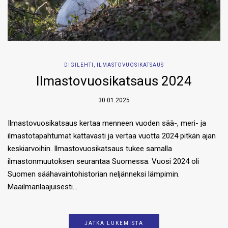
DIGILEHTI
,
ILMASTOVUOSIKATSAUS
Ilmastovuosikatsaus 2024
30.01.2025
Ilmastovuosikatsaus kertaa menneen vuoden sää-, meri- ja
ilmastotapahtumat kattavasti ja vertaa vuotta 2024 pitkän ajan
keskiarvoihin. Ilmastovuosikatsaus tukee samalla
ilmastonmuutoksen seurantaa Suomessa. Vuosi 2024 oli
Suomen säähavaintohistorian neljänneksi lämpimin.
Maailmanlaajuisesti…
JATKA LUKEMISTA