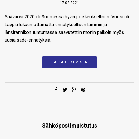
17.02.2021
Säävuosi 2020 oli Suomessa hyvin poikkeuksellinen. Vuosi oli
Lappia lukuun ottamatta ennätyksellisen lämmin ja
länsirannikon tuntumassa saavutettiin monin paikoin myös
uusia sade-ennätyksiä.
JATKA LUKEMISTA
Sähköpostimuistutus