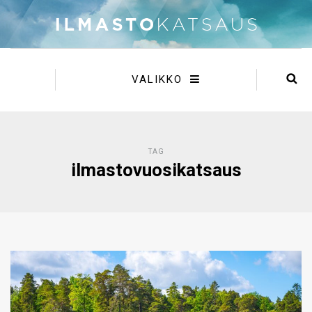
VALIKKO
TAG
ilmastovuosikatsaus