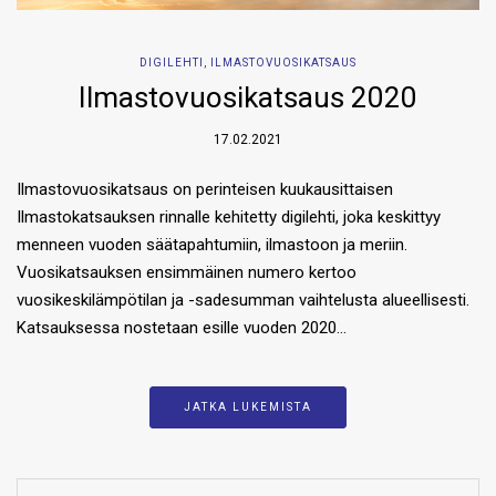
DIGILEHTI
,
ILMASTOVUOSIKATSAUS
Ilmastovuosikatsaus 2020
17.02.2021
Ilmastovuosikatsaus on perinteisen kuukausittaisen
Ilmastokatsauksen rinnalle kehitetty digilehti, joka keskittyy
menneen vuoden säätapahtumiin, ilmastoon ja meriin.
Vuosikatsauksen ensimmäinen numero kertoo
vuosikeskilämpötilan ja -sadesumman vaihtelusta alueellisesti.
Katsauksessa nostetaan esille vuoden 2020…
JATKA LUKEMISTA