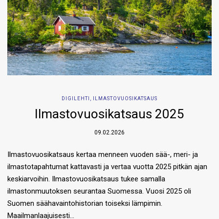
DIGILEHTI
,
ILMASTOVUOSIKATSAUS
Ilmastovuosikatsaus 2025
09.02.2026
Ilmastovuosikatsaus kertaa menneen vuoden sää-, meri- ja
ilmastotapahtumat kattavasti ja vertaa vuotta 2025 pitkän ajan
keskiarvoihin. Ilmastovuosikatsaus tukee samalla
ilmastonmuutoksen seurantaa Suomessa. Vuosi 2025 oli
Suomen säähavaintohistorian toiseksi lämpimin.
Maailmanlaajuisesti…