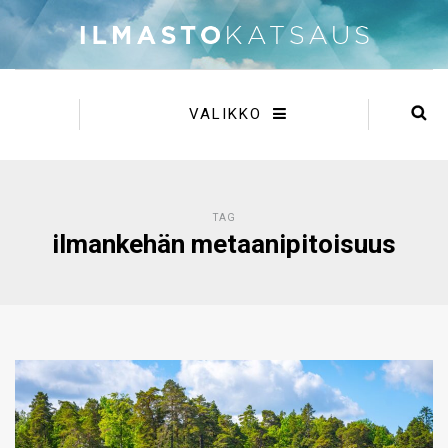
VALIKKO
TAG
ilmankehän metaanipitoisuus