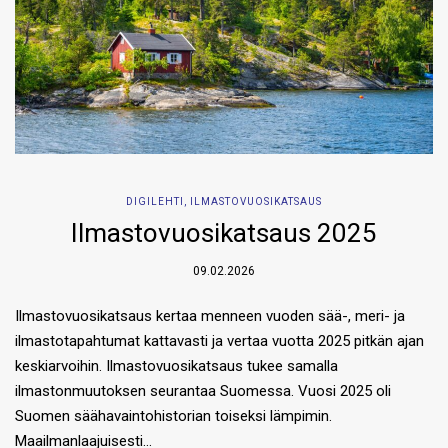
DIGILEHTI
,
ILMASTOVUOSIKATSAUS
Ilmastovuosikatsaus 2025
09.02.2026
Ilmastovuosikatsaus kertaa menneen vuoden sää-, meri- ja
ilmastotapahtumat kattavasti ja vertaa vuotta 2025 pitkän ajan
keskiarvoihin. Ilmastovuosikatsaus tukee samalla
ilmastonmuutoksen seurantaa Suomessa. Vuosi 2025 oli
Suomen säähavaintohistorian toiseksi lämpimin.
Maailmanlaajuisesti…