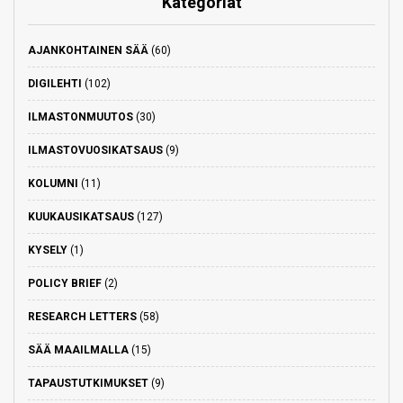
Kategoriat
AJANKOHTAINEN SÄÄ
(60)
DIGILEHTI
(102)
ILMASTONMUUTOS
(30)
ILMASTOVUOSIKATSAUS
(9)
KOLUMNI
(11)
KUUKAUSIKATSAUS
(127)
KYSELY
(1)
POLICY BRIEF
(2)
RESEARCH LETTERS
(58)
SÄÄ MAAILMALLA
(15)
TAPAUSTUTKIMUKSET
(9)