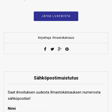
JATKA LUKEMISTA
Kirjoittaja: Ilmastokatsaus
Sähköpostimuistutus
Saat ilmoituksen uudesta Ilmastokatsauksen numerosta
sähköpostiisi!
Nimi