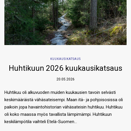
KUUKAUSIKATSAUS
Huhtikuun 2026 kuukausikatsaus
20.05.2026
Huhtikuu oli alkuvuoden muiden kuukausien tavoin selvästi
keskimääräistä vähäsateisempi. Maan itä- ja pohjoisosissa oli
paikoin jopa havaintohistorian vähäsateisin huhtikuu. Huhtikuu
oli koko maassa myös tavallista lämpimämpi. Huhtikuun
keskilämpötila vaihteli Etelä-Suomen…