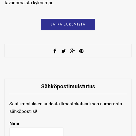
tavanomaista kylmempi….
JATKA LUKEMISTA
Sähköpostimuistutus
Saat ilmoituksen uudesta Ilmastokatsauksen numerosta
sähköpostiisi!
Nimi