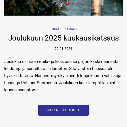
KUUKAUSIKATSAUS
Joulukuun 2025 kuukausikatsaus
20.01.2026
Joulukuu oli maan etelä- ja keskiosissa paljon keskimääräistä
leudompi ja suurelta osin lumeton. Sitä vastoin Lapissa oli
hyvinkin talvista. Hannes-myrsky aiheutti loppukuusta vahinkoja
Länsi- ja Pohjois-Suomessa. Joulukuun keskilämpötila vaihteli
lounaissaariston…
JATKA LUKEMISTA