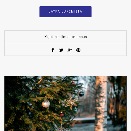
JATKA LUKEMISTA
Kirjoittaja: Ilmastokatsaus