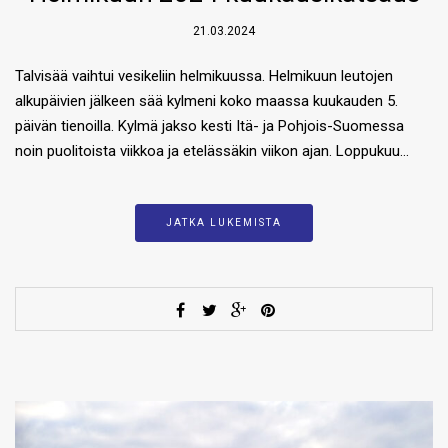
21.03.2024
Talvisää vaihtui vesikeliin helmikuussa. Helmikuun leutojen
alkupäivien jälkeen sää kylmeni koko maassa kuukauden 5.
päivän tienoilla. Kylmä jakso kesti Itä- ja Pohjois-Suomessa
noin puolitoista viikkoa ja etelässäkin viikon ajan. Loppukuu…
JATKA LUKEMISTA