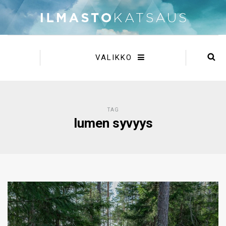
VALIKKO
TAG
lumen syvyys