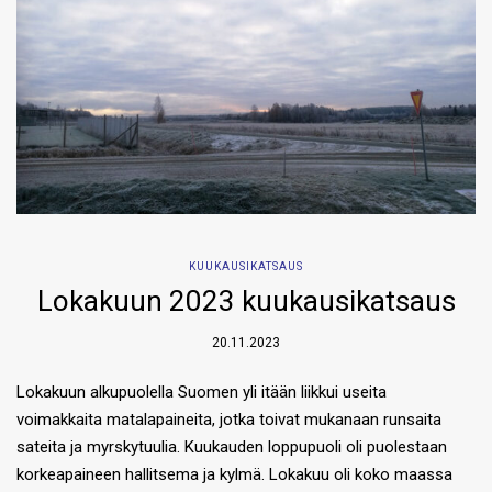
KUUKAUSIKATSAUS
Lokakuun 2023 kuukausikatsaus
20.11.2023
Lokakuun alkupuolella Suomen yli itään liikkui useita
voimakkaita matalapaineita, jotka toivat mukanaan runsaita
sateita ja myrskytuulia. Kuukauden loppupuoli oli puolestaan
korkeapaineen hallitsema ja kylmä. Lokakuu oli koko maassa