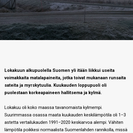
Lokakuun alkupuolella Suomen yli itään liikkui useita
voimakkaita matalapaineita, jotka toivat mukanaan runsaita
sateita ja myrskytuulia. Kuukauden loppupuoli oli
puolestaan korkeapaineen hallitsema ja kylmä.
Lokakuu oli koko maassa tavanomaista kylmempi.
Suurimmassa osassa maata kuukauden keskilämpötila oli 1–3
astetta vertailukauden 1991–2020 keskiarvoa alempi. Vähiten
lämpötila poikkesi normaalista Suomenlahden rannikolla, missä