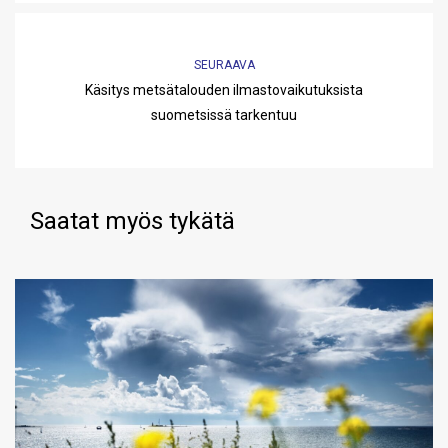
SEURAAVA
Käsitys metsätalouden ilmastovaikutuksista
suometsissä tarkentuu
Saatat myös tykätä