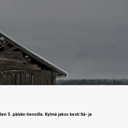
 5. päivän tienoilla. Kylmä jakso kesti Itä- ja