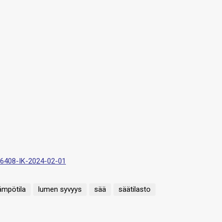
-6408-IK-2024-02-01
ämpötila
lumen syvyys
sää
säätilasto