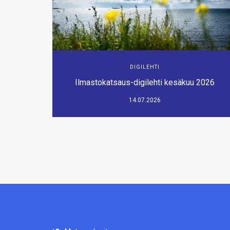
DIGILEHTI
Ilmastokatsaus-digilehti kesäkuu 2026
14.07.2026