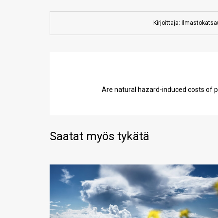
Kirjoittaja: Ilmastokats
Are natural hazard-induced costs of po
Saatat myös tykätä