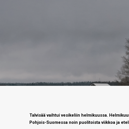
Talvisää vaihtui vesikeliin helmikuussa. Helmikuu
Pohjois-Suomessa noin puolitoista viikkoa ja etelä