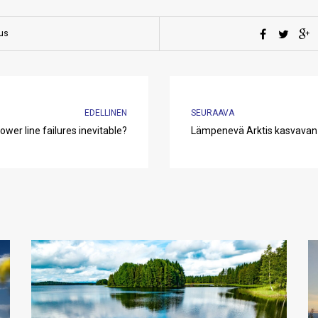
aus
EDELLINEN
SEURAAVA
wer line failures inevitable?
Lämpenevä Arktis kasvavan