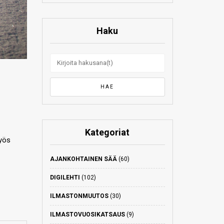
Haku
Kategoriat
yös
AJANKOHTAINEN SÄÄ
(60)
DIGILEHTI
(102)
ILMASTONMUUTOS
(30)
ILMASTOVUOSIKATSAUS
(9)