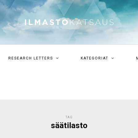
RESEARCH LETTERS
KATEGORIAT
TAG
säätilasto