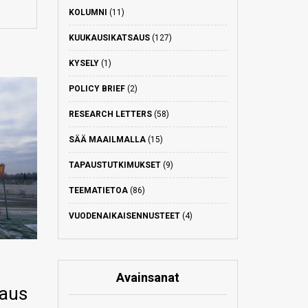
KOLUMNI
(11)
KUUKAUSIKATSAUS
(127)
KYSELY
(1)
POLICY BRIEF
(2)
RESEARCH LETTERS
(58)
SÄÄ MAAILMALLA
(15)
TAPAUSTUTKIMUKSET
(9)
TEEMATIETOA
(86)
VUODENAIKAISENNUSTEET
(4)
Avainsanat
saus