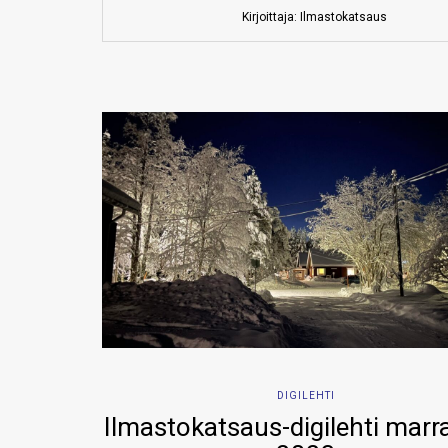
Kirjoittaja: Ilmastokatsaus
DIGILEHTI
Ilmastokatsaus-digilehti mar