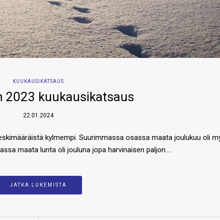
KUUKAUSIKATSAUS
 2023 kuukausikatsaus
22.01.2024
keskimääräistä kylmempi. Suurimmassa osassa maata joulukuu oli m
assa maata lunta oli jouluna jopa harvinaisen paljon….
JATKA LUKEMISTA