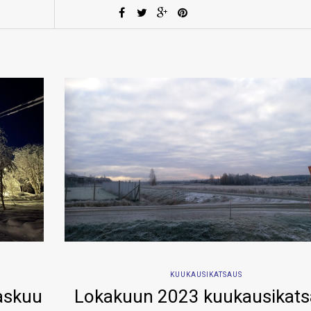
KUUKAUSIKATSAUS
raskuu
Lokakuun 2023 kuukausikat