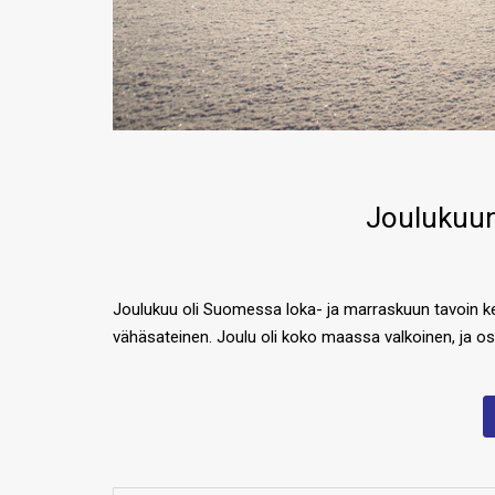
Joulukuun
Joulukuu oli Suomessa loka- ja marraskuun tavoin 
vähäsateinen. Joulu oli koko maassa valkoinen, ja os