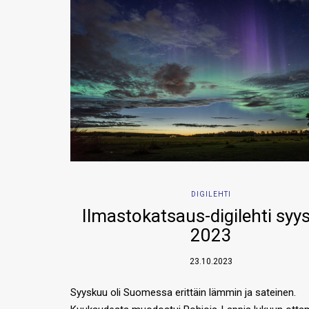
DIGILEHTI
Ilmastokatsaus-digilehti syy
2023
23.10.2023
Syyskuu oli Suomessa erittäin lämmin ja sateinen.