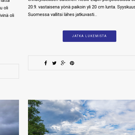
matta
20.9. vastaisena yönä paikoin yli 20 cm lunta. Syyskuu
 oli
Suomessa vallitsi lähes jatkuvasti…
vinä oli
JATKA LUKEMISTA