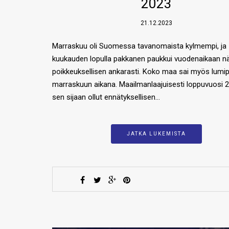
2023
21.12.2023
Marraskuu oli Suomessa tavanomaista kylmempi, ja
kuukauden lopulla pakkanen paukkui vuodenaikaan n
poikkeuksellisen ankarasti. Koko maa sai myös lumip
marraskuun aikana. Maailmanlaajuisesti loppuvuosi 
sen sijaan ollut ennätyksellisen…
JATKA LUKEMISTA