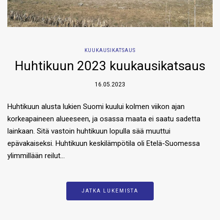
KUUKAUSIKATSAUS
Huhtikuun 2023 kuukausikatsaus
16.05.2023
Huhtikuun alusta lukien Suomi kuului kolmen viikon ajan
korkeapaineen alueeseen, ja osassa maata ei saatu sadetta
lainkaan. Sitä vastoin huhtikuun lopulla sää muuttui
epävakaiseksi. Huhtikuun keskilämpötila oli Etelä-Suomessa
ylimmillään reilut…
JATKA LUKEMISTA