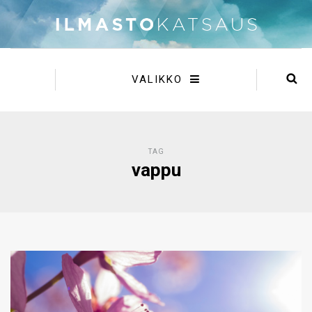
VALIKKO
TAG
vappu