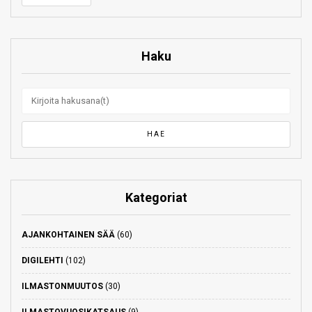
Haku
Kategoriat
AJANKOHTAINEN SÄÄ
(60)
DIGILEHTI
(102)
ILMASTONMUUTOS
(30)
ILMASTOVUOSIKATSAUS
(9)