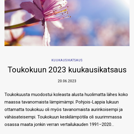
KUUKAUSIKATSAUS
Toukokuun 2023 kuukausikatsaus
20.06.2023
Toukokuusta muodostui koleasta alusta huolimatta lähes koko
maassa tavanomaista lämpimämpi. Pohjois-Lappia lukuun
ottamatta toukokuu oli myös tavanomaista aurinkoisempi ja
vähäsateisempi. Toukokuun keskilämpötila oli suurimmassa
osassa maata jonkin verran vertailukauden 1991–2020…