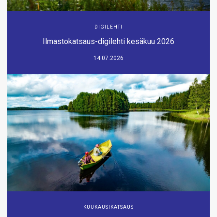
DIGILEHTI
Ilmastokatsaus-digilehti kesäkuu 2026
14.07.2026
KUUKAUSIKATSAUS