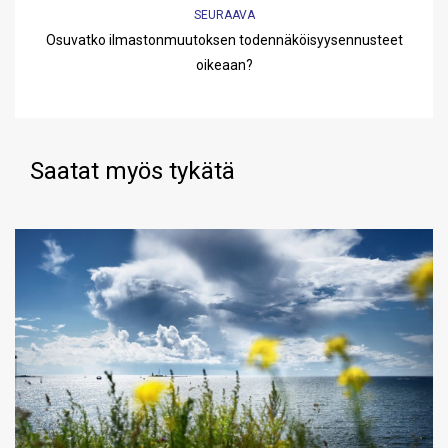
SEURAAVA
Osuvatko ilmastonmuutoksen todennäköisyysennusteet
oikeaan?
Saatat myös tykätä