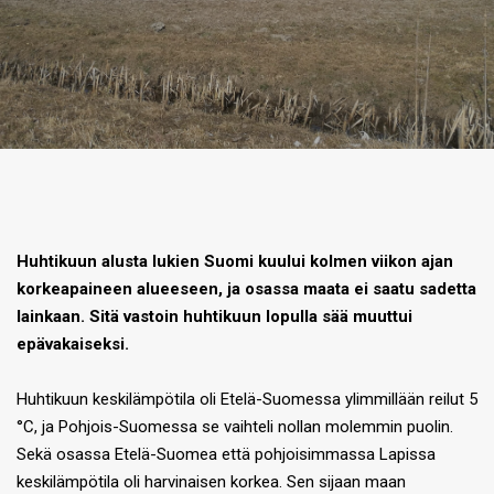
Huhtikuun alusta lukien Suomi kuului kolmen viikon ajan
korkeapaineen alueeseen, ja osassa maata ei saatu sadetta
lainkaan. Sitä vastoin huhtikuun lopulla sää muuttui
epävakaiseksi.
Huhtikuun keskilämpötila oli Etelä-Suomessa ylimmillään reilut 5
°C, ja Pohjois-Suomessa se vaihteli nollan molemmin puolin.
Sekä osassa Etelä-Suomea että pohjoisimmassa Lapissa
keskilämpötila oli harvinaisen korkea. Sen sijaan maan