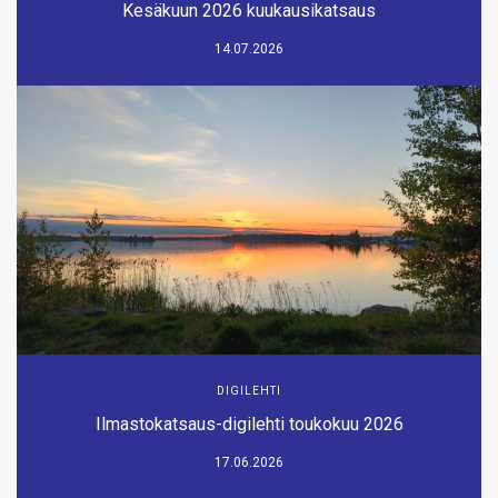
Kesäkuun 2026 kuukausikatsaus
14.07.2026
DIGILEHTI
Ilmastokatsaus-digilehti toukokuu 2026
17.06.2026