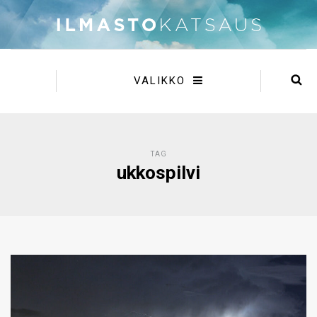
VALIKKO
TAG
ukkospilvi