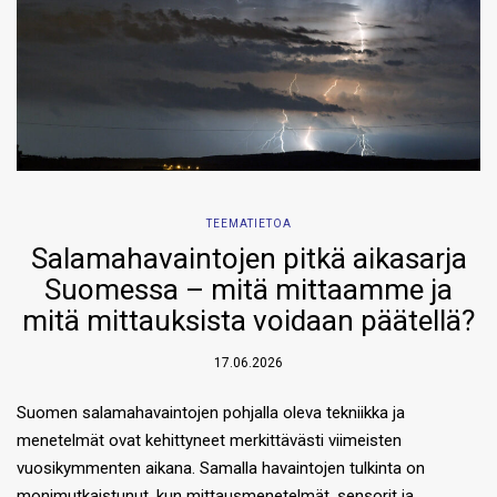
TEEMATIETOA
Salamahavaintojen pitkä aikasarja
Suomessa – mitä mittaamme ja
mitä mittauksista voidaan päätellä?
17.06.2026
Suomen salamahavaintojen pohjalla oleva tekniikka ja
menetelmät ovat kehittyneet merkittävästi viimeisten
vuosikymmenten aikana. Samalla havaintojen tulkinta on
monimutkaistunut, kun mittausmenetelmät, sensorit ja