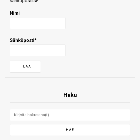
sähköpostiisi!
Nimi
Sähköposti*
Haku