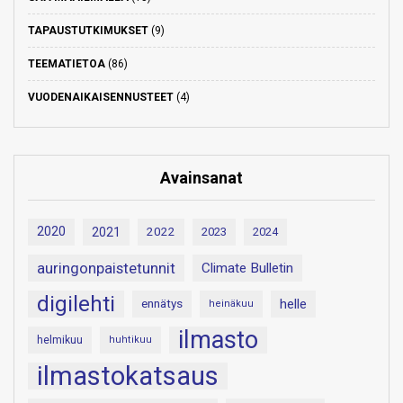
TAPAUSTUTKIMUKSET
(9)
TEEMATIETOA
(86)
VUODENAIKAISENNUSTEET
(4)
Avainsanat
2020
2021
2022
2023
2024
auringonpaistetunnit
Climate Bulletin
digilehti
helle
ennätys
heinäkuu
ilmasto
helmikuu
huhtikuu
ilmastokatsaus