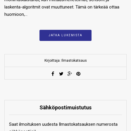
laskenta-algoritmit ovat muuttuneet. Tämä on tärkeää ottaa
huomioon,…
JATKA LUKEMISTA
Kirjoittaja: Ilmastokatsaus
Sähköpostimuistutus
Saat ilmoituksen uudesta Ilmastokatsauksen numerosta