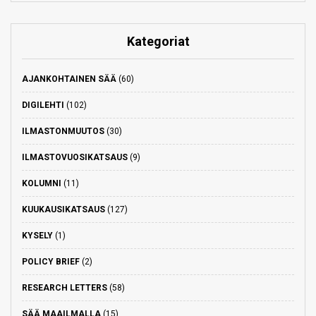
Kategoriat
AJANKOHTAINEN SÄÄ
(60)
DIGILEHTI
(102)
ILMASTONMUUTOS
(30)
ILMASTOVUOSIKATSAUS
(9)
KOLUMNI
(11)
KUUKAUSIKATSAUS
(127)
KYSELY
(1)
POLICY BRIEF
(2)
RESEARCH LETTERS
(58)
SÄÄ MAAILMALLA
(15)