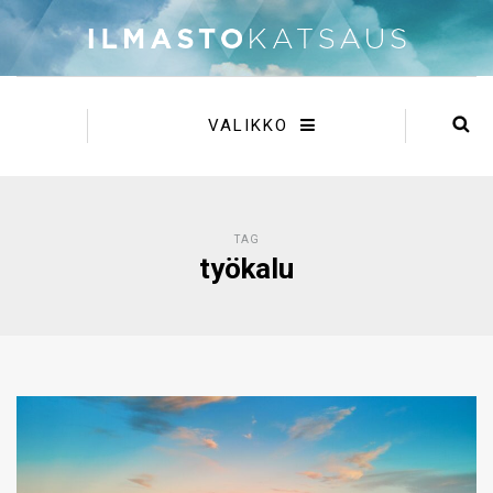
VALIKKO
TAG
työkalu