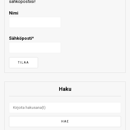
sähköpostiisi!
Nimi
Sähköposti*
Haku