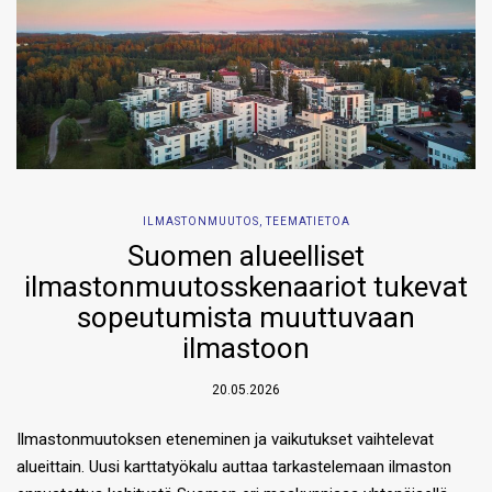
ILMASTONMUUTOS
,
TEEMATIETOA
Suomen alueelliset
ilmastonmuutosskenaariot tukevat
sopeutumista muuttuvaan
ilmastoon
20.05.2026
Ilmastonmuutoksen eteneminen ja vaikutukset vaihtelevat
alueittain. Uusi karttatyökalu auttaa tarkastelemaan ilmaston