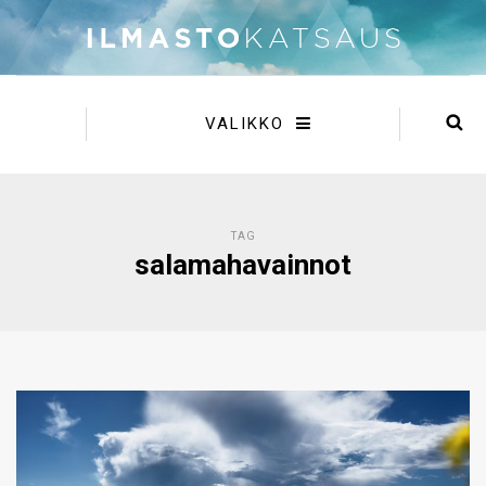
VALIKKO
TAG
salamahavainnot