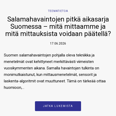
TEEMATIETOA
Salamahavaintojen pitkä aikasarja
Suomessa – mitä mittaamme ja
mitä mittauksista voidaan päätellä?
17.06.2026
Suomen salamahavaintojen pohjalla oleva tekniikka ja
menetelmät ovat kehittyneet merkittävästi viimeisten
vuosikymmenten aikana. Samalla havaintojen tulkinta on
monimutkaistunut, kun mittausmenetelmät, sensorit ja
laskenta-algoritmit ovat muuttuneet. Tämä on tärkeää ottaa
huomioon,…
JATKA LUKEMISTA