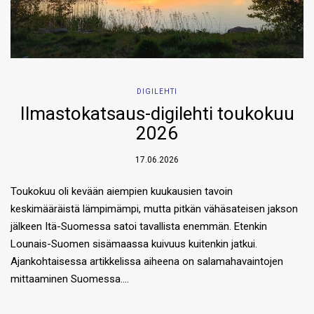
DIGILEHTI
Ilmastokatsaus-digilehti toukokuu
2026
17.06.2026
Toukokuu oli kevään aiempien kuukausien tavoin
keskimääräistä lämpimämpi, mutta pitkän vähäsateisen jakson
jälkeen Itä-Suomessa satoi tavallista enemmän. Etenkin
Lounais-Suomen sisämaassa kuivuus kuitenkin jatkui.
Ajankohtaisessa artikkelissa aiheena on salamahavaintojen
mittaaminen Suomessa….