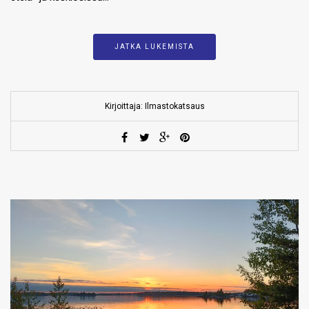
JATKA LUKEMISTA
Kirjoittaja: Ilmastokatsaus