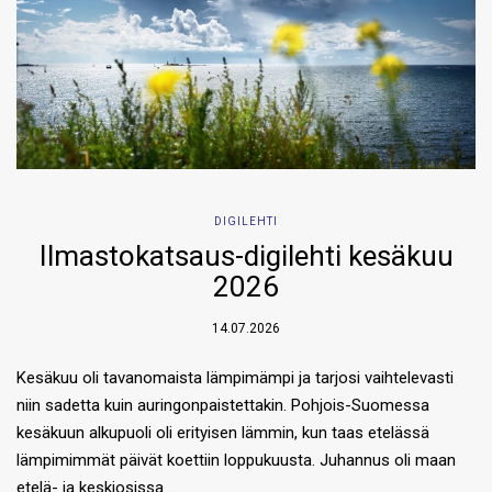
DIGILEHTI
Ilmastokatsaus-digilehti kesäkuu
2026
14.07.2026
Kesäkuu oli tavanomaista lämpimämpi ja tarjosi vaihtelevasti
niin sadetta kuin auringonpaistettakin. Pohjois-Suomessa
kesäkuun alkupuoli oli erityisen lämmin, kun taas etelässä
lämpimimmät päivät koettiin loppukuusta. Juhannus oli maan
etelä- ja keskiosissa…