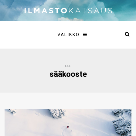
VALIKKO
TAG
sääkooste