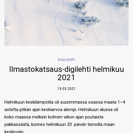
DIGILEHTI
Ilmastokatsaus-digilehti helmikuu
2021
19.03.2021
Helmikuun keskilämpötila oli suurimmassa osassa maata 1–4
astetta pitkän ajan keskiarvoa alempi. Helmikuun alussa oli
koko maassa melkein kolmen viikon ajan poutaista
pakkassäätä, kunnes helmikuun 20. päivän tienoilla maan
keskiosiin…