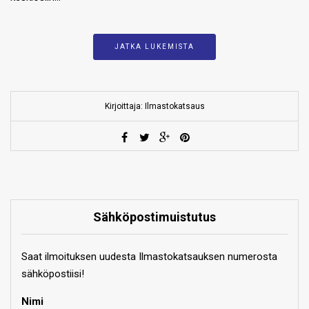
JATKA LUKEMISTA
Kirjoittaja: Ilmastokatsaus
Sähköpostimuistutus
Saat ilmoituksen uudesta Ilmastokatsauksen numerosta
sähköpostiisi!
Nimi