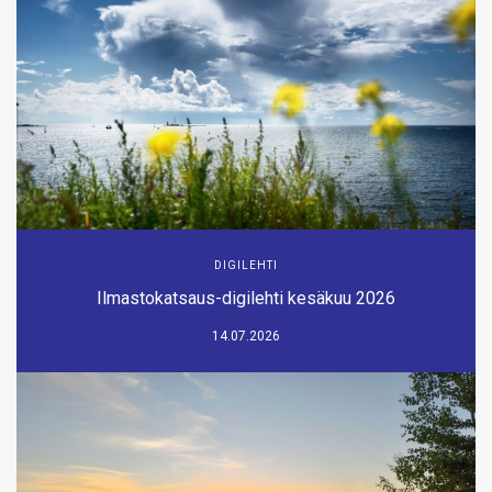
DIGILEHTI
Ilmastokatsaus-digilehti kesäkuu 2026
14.07.2026