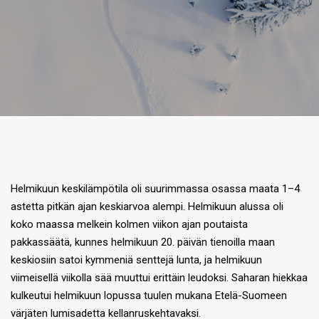
Helmikuun keskilämpötila oli suurimmassa osassa maata 1–4
astetta pitkän ajan keskiarvoa alempi. Helmikuun alussa oli
koko maassa melkein kolmen viikon ajan poutaista
pakkassäätä, kunnes helmikuun 20. päivän tienoilla maan
keskiosiin satoi kymmeniä senttejä lunta, ja helmikuun
viimeisellä viikolla sää muuttui erittäin leudoksi. Saharan hiekkaa
kulkeutui helmikuun lopussa tuulen mukana Etelä-Suomeen
värjäten lumisadetta kellanruskehtavaksi.