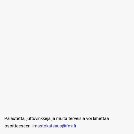
Palautetta, juttuvinkkejä ja muita terveisiä voi lähettää
osoitteeseen
ilmastokatsaus@fmi.fi