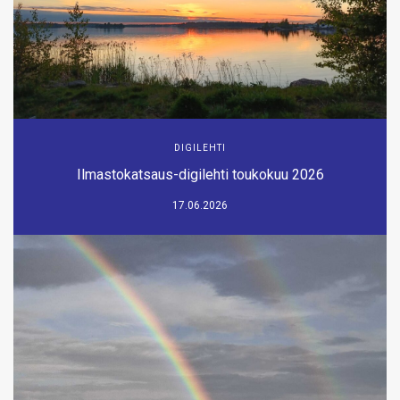
DIGILEHTI
Ilmastokatsaus-digilehti toukokuu 2026
17.06.2026