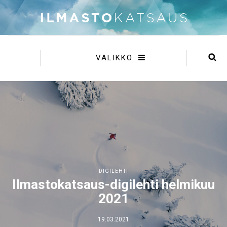
VALIKKO
DIGILEHTI
Ilmastokatsaus-digilehti helmikuu
2021
19.03.2021