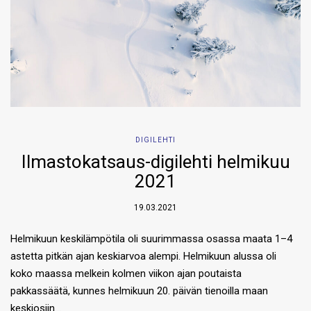
DIGILEHTI
Ilmastokatsaus-digilehti helmikuu
2021
19.03.2021
Helmikuun keskilämpötila oli suurimmassa osassa maata 1–4
astetta pitkän ajan keskiarvoa alempi. Helmikuun alussa oli
koko maassa melkein kolmen viikon ajan poutaista
pakkassäätä, kunnes helmikuun 20. päivän tienoilla maan
keskiosiin…