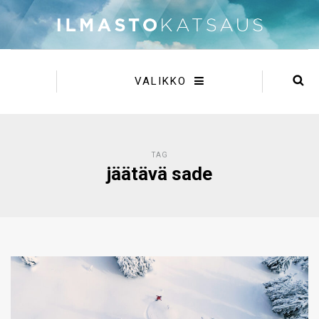
VALIKKO
TAG
jäätävä sade