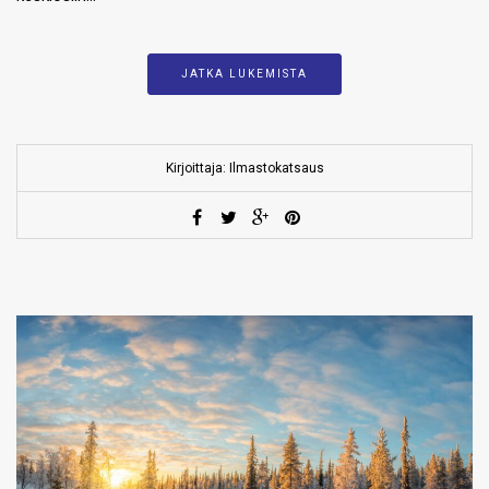
JATKA LUKEMISTA
Kirjoittaja: Ilmastokatsaus