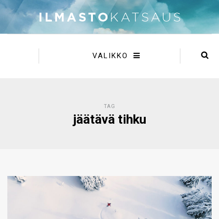
VALIKKO
TAG
jäätävä tihku