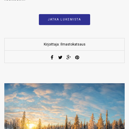
JATKA LUKEMISTA
Kirjoittaja: Ilmastokatsaus