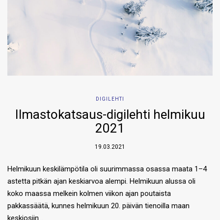
DIGILEHTI
Ilmastokatsaus-digilehti helmikuu
2021
19.03.2021
Helmikuun keskilämpötila oli suurimmassa osassa maata 1–4
astetta pitkän ajan keskiarvoa alempi. Helmikuun alussa oli
koko maassa melkein kolmen viikon ajan poutaista
pakkassäätä, kunnes helmikuun 20. päivän tienoilla maan
keskiosiin…