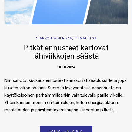
AJANKOHTAINEN SÄÄ
,
TEEMATIETOA
Pitkät ennusteet kertovat
lähiviikkojen säästä
18.10.2024
Niin sanotut kuukausiennusteet ennakoivat sääolosuhteita jopa
kuuden viikon päähän. Suomen leveysasteilla sääennuste on
käyttökelpoinen parhaimmillaankin vain tulevalle parille viikolle.
Yhteiskunnan monien eri toimialojen, kuten energiasektorin,
maatalouden ja päivittäistavarakaupan kiinnostus pitkälle…
JATKA LUKEMISTA