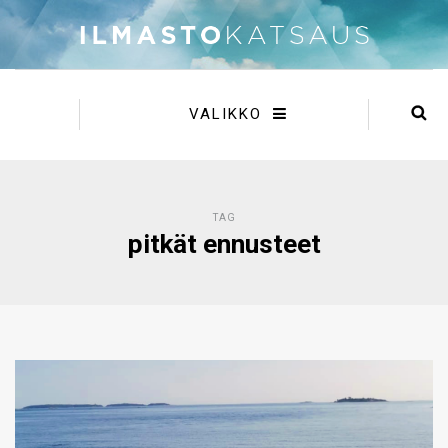
VALIKKO
TAG
pitkät ennusteet