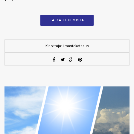
JATKA LUKEMISTA
Kirjoittaja: Ilmastokatsaus