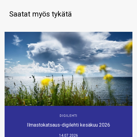
Saatat myös tykätä
DIGILEHTI
Ilmastokatsaus-digilehti kesäkuu 2026
14.07.2026