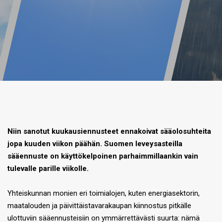
Niin sanotut kuukausiennusteet ennakoivat sääolosuhteita
jopa kuuden viikon päähän. Suomen leveysasteilla
sääennuste on käyttökelpoinen parhaimmillaankin vain
tulevalle parille viikolle.
Yhteiskunnan monien eri toimialojen, kuten energiasektorin,
maatalouden ja päivittäistavarakaupan kiinnostus pitkälle
ulottuviin sääennusteisiin on ymmärrettävästi suurta: nämä