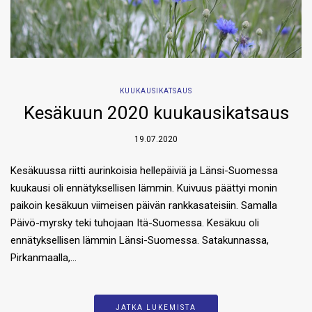
KUUKAUSIKATSAUS
Kesäkuun 2020 kuukausikatsaus
19.07.2020
Kesäkuussa riitti aurinkoisia hellepäiviä ja Länsi-Suomessa
kuukausi oli ennätyksellisen lämmin. Kuivuus päättyi monin
paikoin kesäkuun viimeisen päivän rankkasateisiin. Samalla
Päivö-myrsky teki tuhojaan Itä-Suomessa. Kesäkuu oli
ennätyksellisen lämmin Länsi-Suomessa. Satakunnassa,
Pirkanmaalla,…
JATKA LUKEMISTA