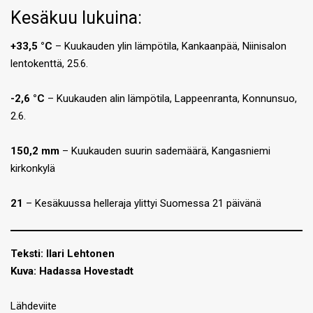
Kesäkuu lukuina:
+33,5 °C
– Kuukauden ylin lämpötila, Kankaanpää, Niinisalon
lentokenttä, 25.6.
-2,6 °C
– Kuukauden alin lämpötila, Lappeenranta, Konnunsuo,
2.6.
150,2 mm
– Kuukauden suurin sademäärä, Kangasniemi
kirkonkylä
21
– Kesäkuussa helleraja ylittyi Suomessa 21 päivänä
Teksti: Ilari Lehtonen
Kuva: Hadassa Hovestadt
Lähdeviite