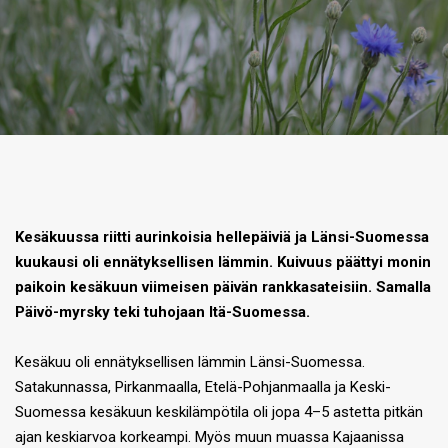
Kesäkuussa riitti aurinkoisia hellepäiviä ja Länsi-Suomessa
kuukausi oli ennätyksellisen lämmin. Kuivuus päättyi monin
paikoin kesäkuun viimeisen päivän rankkasateisiin. Samalla
Päivö-myrsky teki tuhojaan Itä-Suomessa.
Kesäkuu oli ennätyksellisen lämmin Länsi-Suomessa.
Satakunnassa, Pirkanmaalla, Etelä-Pohjanmaalla ja Keski-
Suomessa kesäkuun keskilämpötila oli jopa 4–5 astetta pitkän
ajan keskiarvoa korkeampi. Myös muun muassa Kajaanissa