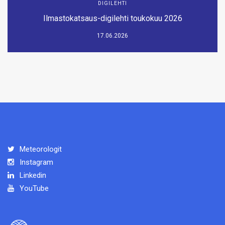
DIGILEHTI
Ilmastokatsaus-digilehti toukokuu 2026
17.06.2026
Meteorologit
Instagram
Linkedin
YouTube