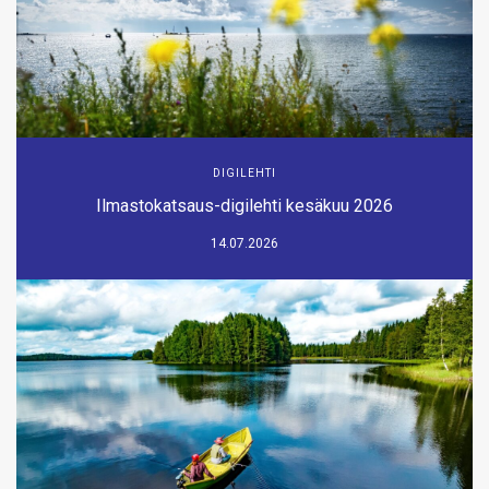
DIGILEHTI
Ilmastokatsaus-digilehti kesäkuu 2026
14.07.2026