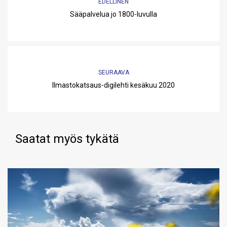
EDELLINEN
Sääpalvelua jo 1800-luvulla
SEURAAVA
Ilmastokatsaus-digilehti kesäkuu 2020
Saatat myös tykätä