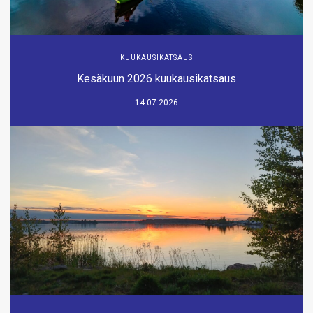
KUUKAUSIKATSAUS
Kesäkuun 2026 kuukausikatsaus
14.07.2026