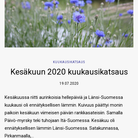
KUUKAUSIKATSAUS
Kesäkuun 2020 kuukausikatsaus
19.07.2020
Kesäkuussa riitti aurinkoisia hellepäiviä ja Länsi-Suomessa
kuukausi oli ennätyksellisen lämmin. Kuivuus päättyi monin
paikoin kesäkuun viimeisen päivän rankkasateisiin. Samalla
Päivö-myrsky teki tuhojaan Itä-Suomessa. Kesäkuu oli
ennätyksellisen lämmin Länsi-Suomessa. Satakunnassa,
Pirkanmaalla,…