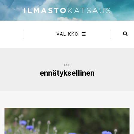
VALIKKO
TAG
ennätyksellinen