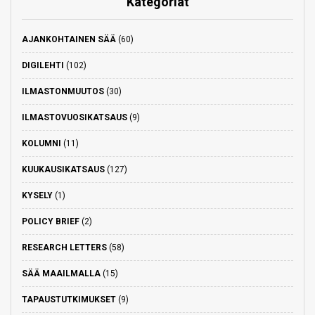
Kategoriat
AJANKOHTAINEN SÄÄ
(60)
DIGILEHTI
(102)
ILMASTONMUUTOS
(30)
ILMASTOVUOSIKATSAUS
(9)
KOLUMNI
(11)
KUUKAUSIKATSAUS
(127)
KYSELY
(1)
POLICY BRIEF
(2)
RESEARCH LETTERS
(58)
SÄÄ MAAILMALLA
(15)
TAPAUSTUTKIMUKSET
(9)