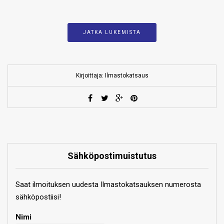
JATKA LUKEMISTA
Kirjoittaja: Ilmastokatsaus
Sähköpostimuistutus
Saat ilmoituksen uudesta Ilmastokatsauksen numerosta
sähköpostiisi!
Nimi