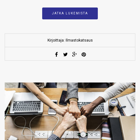
JATKA LUKEMISTA
Kirjoittaja: Ilmastokatsaus