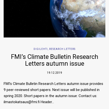
DIGILEHTI
,
RESEARCH LETTERS
FMI’s Climate Bulletin Research
Letters autumn issue
19.12.2019
FMI’s Climate Bulletin Research Letters autumn issue provides
9 peer-reviewed short papers. Next issue will be published in
spring 2020. Short papers in the autumn issue: Contact us:
ilmastokatsaus@fmi.fi Header…