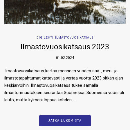
DIGILEHTI
,
ILMASTOVUOSIKATSAUS
Ilmastovuosikatsaus 2023
01.02.2024
Ilmastovuosikatsaus kertaa menneen vuoden sää-, meri- ja
ilmastotapahtumat kattavasti ja vertaa vuotta 2023 pitkän ajan
keskiarvoihin. Ilmastovuosikatsaus tukee samalla
ilmastonmuutoksen seurantaa Suomessa. Suomessa vuosi oli
leuto, mutta kylmeni loppua kohden….
JATKA LUKEMISTA