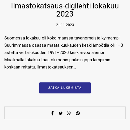
Ilmastokatsaus-digilehti lokakuu
2023
21.11.2023
Suomessa lokakuu oli koko maassa tavanomaista kylmempi.
Suurimmassa osassa maata kuukauden keskilämpötila oli 1–3
astetta vertailukauden 1991–2020 keskiarvoa alempi.
Maailmalla lokakuu taas oli monin paikoin jopa lämpimin
koskaan mitattu. Ilmastokatsauksen…
JATKA LUKEMISTA