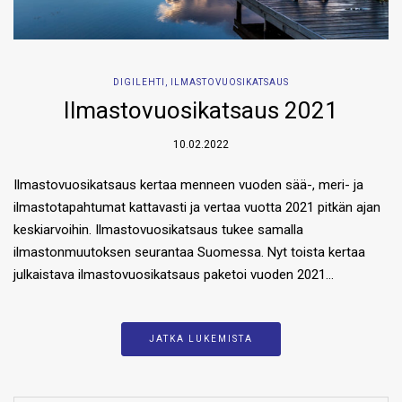
DIGILEHTI
,
ILMASTOVUOSIKATSAUS
Ilmastovuosikatsaus 2021
10.02.2022
Ilmastovuosikatsaus kertaa menneen vuoden sää-, meri- ja
ilmastotapahtumat kattavasti ja vertaa vuotta 2021 pitkän ajan
keskiarvoihin. Ilmastovuosikatsaus tukee samalla
ilmastonmuutoksen seurantaa Suomessa. Nyt toista kertaa
julkaistava ilmastovuosikatsaus paketoi vuoden 2021…
JATKA LUKEMISTA