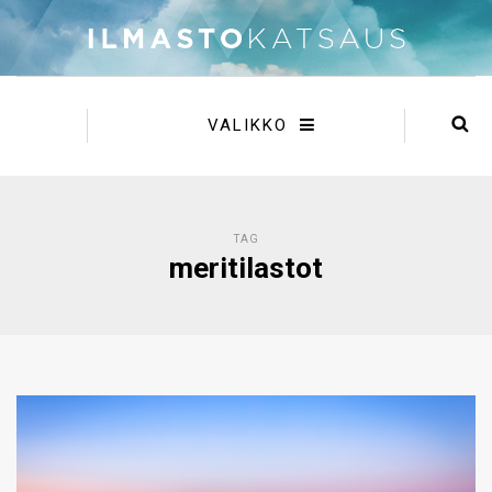
VALIKKO
TAG
meritilastot