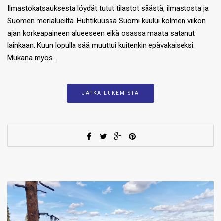
Ilmastokatsauksesta löydät tutut tilastot säästä, ilmastosta ja
Suomen merialueilta. Huhtikuussa Suomi kuului kolmen viikon
ajan korkeapaineen alueeseen eikä osassa maata satanut
lainkaan. Kuun lopulla sää muuttui kuitenkin epävakaiseksi.
Mukana myös…
JATKA LUKEMISTA