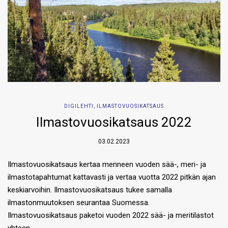
DIGILEHTI
,
ILMASTOVUOSIKATSAUS
Ilmastovuosikatsaus 2022
03.02.2023
Ilmastovuosikatsaus kertaa menneen vuoden sää-, meri- ja
ilmastotapahtumat kattavasti ja vertaa vuotta 2022 pitkän ajan
keskiarvoihin. Ilmastovuosikatsaus tukee samalla
ilmastonmuutoksen seurantaa Suomessa.
Ilmastovuosikatsaus paketoi vuoden 2022 sää- ja meritilastot
yhteen…