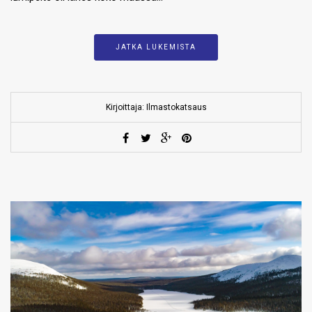
JATKA LUKEMISTA
Kirjoittaja: Ilmastokatsaus