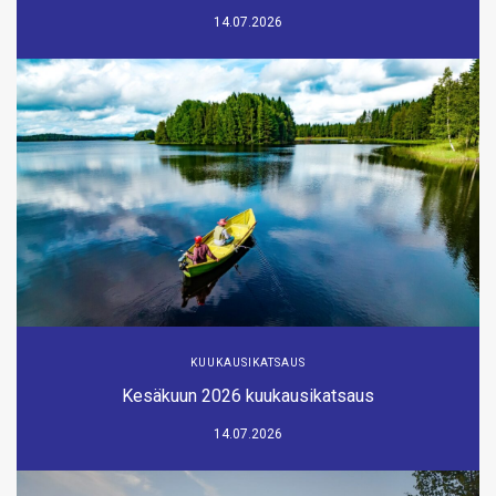
14.07.2026
KUUKAUSIKATSAUS
Kesäkuun 2026 kuukausikatsaus
14.07.2026