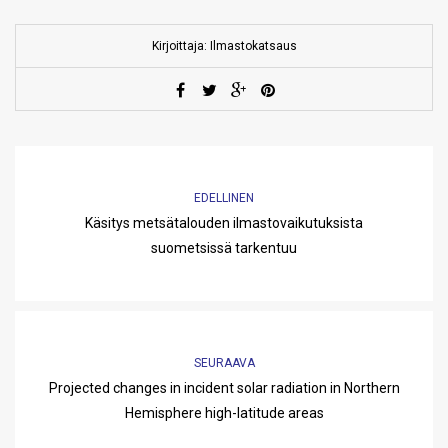
Kirjoittaja: Ilmastokatsaus
EDELLINEN
Käsitys metsätalouden ilmastovaikutuksista
suometsissä tarkentuu
SEURAAVA
Projected changes in incident solar radiation in Northern
Hemisphere high-latitude areas