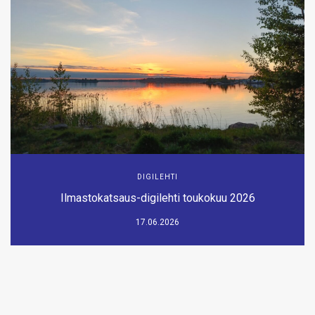
DIGILEHTI
Ilmastokatsaus-digilehti toukokuu 2026
17.06.2026