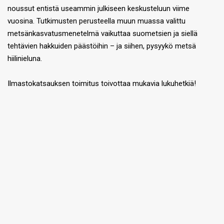
noussut entistä useammin julkiseen keskusteluun viime
vuosina. Tutkimusten perusteella muun muassa valittu
metsänkasvatusmenetelmä vaikuttaa suometsien ja siellä
tehtävien hakkuiden päästöihin – ja siihen, pysyykö metsä
hiilinieluna.
Ilmastokatsauksen toimitus toivottaa mukavia lukuhetkiä!