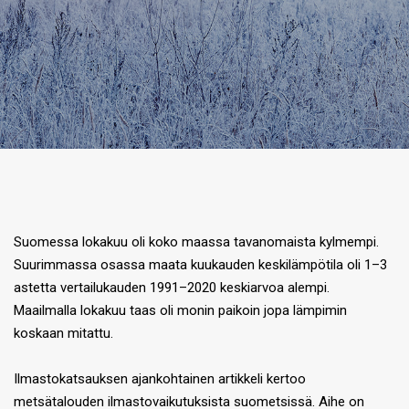
Suomessa lokakuu oli koko maassa tavanomaista kylmempi.
Suurimmassa osassa maata kuukauden keskilämpötila oli 1–3
astetta vertailukauden 1991–2020 keskiarvoa alempi.
Maailmalla lokakuu taas oli monin paikoin jopa lämpimin
koskaan mitattu.
Ilmastokatsauksen ajankohtainen artikkeli kertoo
metsätalouden ilmastovaikutuksista suometsissä. Aihe on