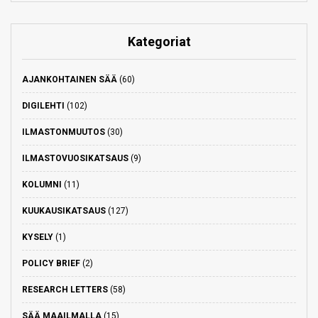
Kategoriat
AJANKOHTAINEN SÄÄ
(60)
DIGILEHTI
(102)
ILMASTONMUUTOS
(30)
ILMASTOVUOSIKATSAUS
(9)
KOLUMNI
(11)
KUUKAUSIKATSAUS
(127)
KYSELY
(1)
POLICY BRIEF
(2)
RESEARCH LETTERS
(58)
SÄÄ MAAILMALLA
(15)