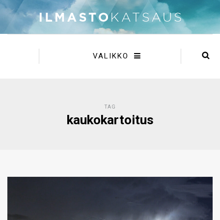
VALIKKO
TAG
kaukokartoitus