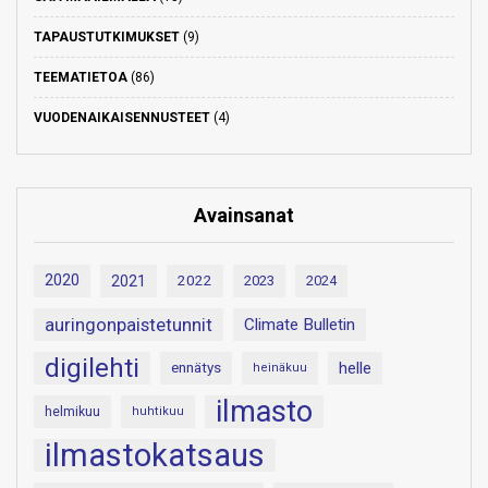
TAPAUSTUTKIMUKSET
(9)
TEEMATIETOA
(86)
VUODENAIKAISENNUSTEET
(4)
Avainsanat
2020
2021
2022
2023
2024
auringonpaistetunnit
Climate Bulletin
digilehti
helle
ennätys
heinäkuu
ilmasto
helmikuu
huhtikuu
ilmastokatsaus