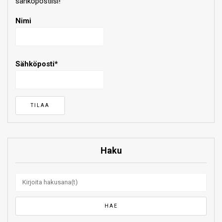
sähköpostiisi!
Nimi
Sähköposti*
Haku