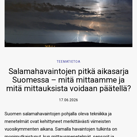
TEEMATIETOA
Salamahavaintojen pitkä aikasarja
Suomessa – mitä mittaamme ja
mitä mittauksista voidaan päätellä?
17.06.2026
Suomen salamahavaintojen pohjalla oleva tekniikka ja
menetelmät ovat kehittyneet merkittävästi viimeisten
vuosikymmenten aikana. Samalla havaintojen tulkinta on
monimutkaistunut, kun mittausmenetelmät, sensorit ja