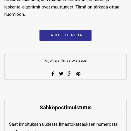
laskenta-algoritmit ovat muuttuneet. Tämä on tärkeää ottaa
huomioon,…
JATKA LUKEMISTA
Kirjoittaja: Ilmastokatsaus
Sähköpostimuistutus
Saat ilmoituksen uudesta Ilmastokatsauksen numerosta