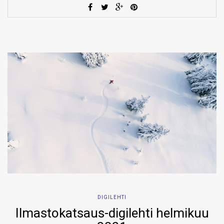
DIGILEHTI
Ilmastokatsaus-digilehti helmikuu