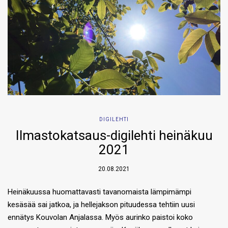
DIGILEHTI
Ilmastokatsaus-digilehti heinäkuu
2021
20.08.2021
Heinäkuussa huomattavasti tavanomaista lämpimämpi
kesäsää sai jatkoa, ja hellejakson pituudessa tehtiin uusi
ennätys Kouvolan Anjalassa. Myös aurinko paistoi koko