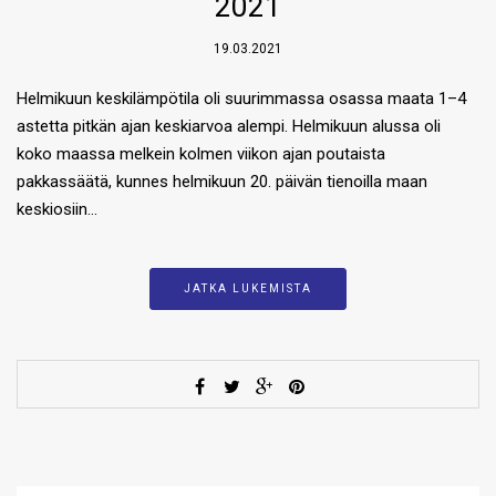
2021
19.03.2021
Helmikuun keskilämpötila oli suurimmassa osassa maata 1–4
astetta pitkän ajan keskiarvoa alempi. Helmikuun alussa oli
koko maassa melkein kolmen viikon ajan poutaista
pakkassäätä, kunnes helmikuun 20. päivän tienoilla maan
keskiosiin…
JATKA LUKEMISTA