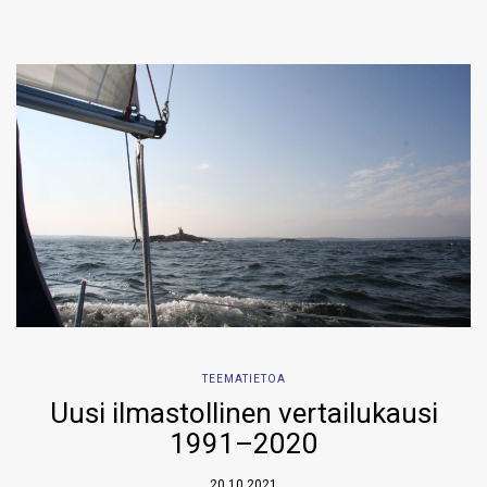
TEEMATIETOA
Uusi ilmastollinen vertailukausi
1991–2020
20.10.2021