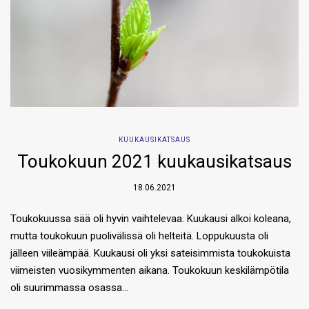
KUUKAUSIKATSAUS
Toukokuun 2021 kuukausikatsaus
18.06.2021
Toukokuussa sää oli hyvin vaihtelevaa. Kuukausi alkoi koleana,
mutta toukokuun puolivälissä oli helteitä. Loppukuusta oli
jälleen viileämpää. Kuukausi oli yksi sateisimmista toukokuista
viimeisten vuosikymmenten aikana. Toukokuun keskilämpötila
oli suurimmassa osassa…