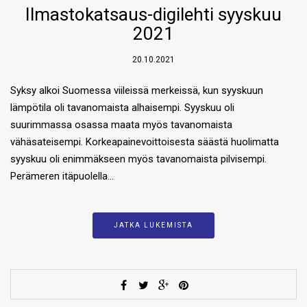
Ilmastokatsaus-digilehti syyskuu
2021
20.10.2021
Syksy alkoi Suomessa viileissä merkeissä, kun syyskuun
lämpötila oli tavanomaista alhaisempi. Syyskuu oli
suurimmassa osassa maata myös tavanomaista
vähäsateisempi. Korkeapainevoittoisesta säästä huolimatta
syyskuu oli enimmäkseen myös tavanomaista pilvisempi.
Perämeren itäpuolella…
JATKA LUKEMISTA