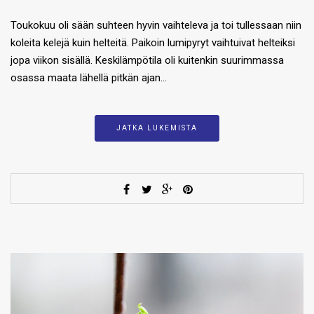
Toukokuu oli sään suhteen hyvin vaihteleva ja toi tullessaan niin
koleita kelejä kuin helteitä. Paikoin lumipyryt vaihtuivat helteiksi
jopa viikon sisällä. Keskilämpötila oli kuitenkin suurimmassa
osassa maata lähellä pitkän ajan…
JATKA LUKEMISTA