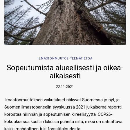
ILMASTONMUUTOS
,
TEEMATIETOA
Sopeutumista alueellisesti ja oikea-
aikaisesti
22.11.2021
Ilmastonmuutoksen vaikutukset näkyvät Suomessa jo nyt, ja
Suomen ilmastopaneelin syyskuussa 2021 julkaisema raportti
korostaa hillinnän ja sopeutumisen kiireellisyyttä. COP26-
kokouksessa kuultiin lukuisia puheita siitä, miksi on satsattava
kaikki mahdollinen tuki fossiilitaloudesta…