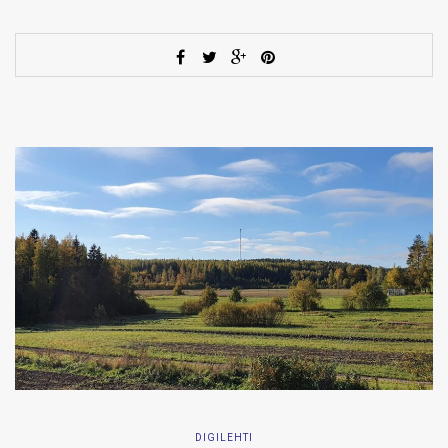
DIGILEHTI