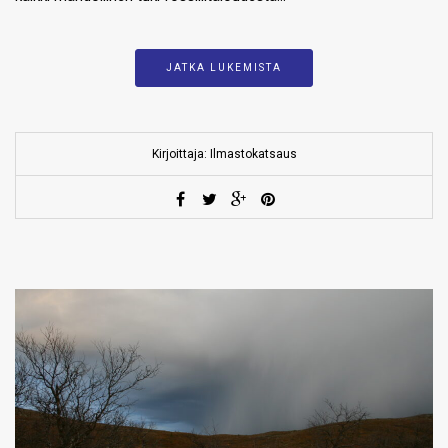
JATKA LUKEMISTA
Kirjoittaja: Ilmastokatsaus