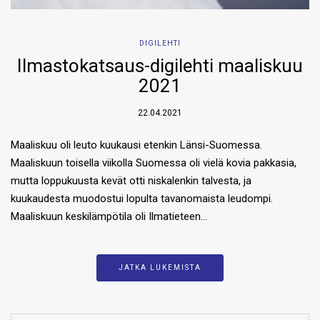
DIGILEHTI
Ilmastokatsaus-digilehti maaliskuu
2021
22.04.2021
Maaliskuu oli leuto kuukausi etenkin Länsi-Suomessa.
Maaliskuun toisella viikolla Suomessa oli vielä kovia pakkasia,
mutta loppukuusta kevät otti niskalenkin talvesta, ja
kuukaudesta muodostui lopulta tavanomaista leudompi.
Maaliskuun keskilämpötila oli Ilmatieteen…
JATKA LUKEMISTA