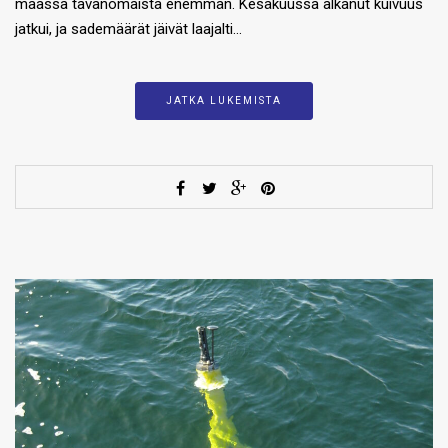
maassa tavanomaista enemmän. Kesäkuussa alkanut kuivuus
jatkui, ja sademäärät jäivät laajalti…
JATKA LUKEMISTA