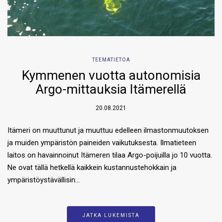
TEEMATIETOA
Kymmenen vuotta autonomisia
Argo-mittauksia Itämerellä
20.08.2021
Itämeri on muuttunut ja muuttuu edelleen ilmastonmuutoksen
ja muiden ympäristön paineiden vaikutuksesta. Ilmatieteen
laitos on havainnoinut Itämeren tilaa Argo-poijuilla jo 10 vuotta.
Ne ovat tällä hetkellä kaikkein kustannustehokkain ja
ympäristöystävällisin…
JATKA LUKEMISTA