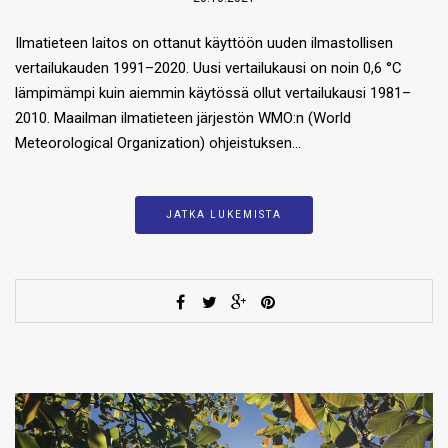
Ilmatieteen laitos on ottanut käyttöön uuden ilmastollisen
vertailukauden 1991–2020. Uusi vertailukausi on noin 0,6 °C
lämpimämpi kuin aiemmin käytössä ollut vertailukausi 1981–
2010. Maailman ilmatieteen järjestön WMO:n (World
Meteorological Organization) ohjeistuksen…
JATKA LUKEMISTA