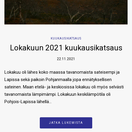
KUUKAUSIKATSAUS
Lokakuun 2021 kuukausikatsaus
22.11.2021
Lokakuu oli lähes koko maassa tavanomaista sateisempi ja
Lapissa sekä paikoin Pohjanmaalla jopa ennätyksellisen
sateinen. Maan etelä- ja keskiosissa lokakuu oli myös selvästi
tavanomaista lämpimämpi. Lokakuun keskilämpötila oli
Pohjois-Lapissa lähellä…
JATKA LUKEMISTA