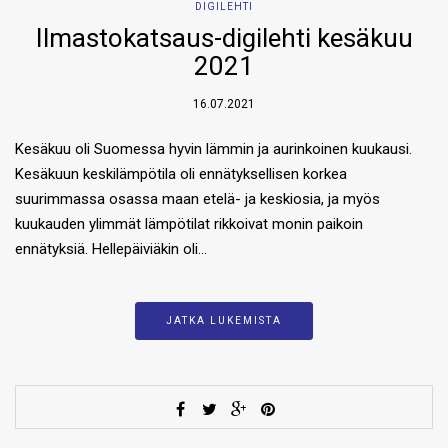
DIGILEHTI
Ilmastokatsaus-digilehti kesäkuu
2021
16.07.2021
Kesäkuu oli Suomessa hyvin lämmin ja aurinkoinen kuukausi.
Kesäkuun keskilämpötila oli ennätyksellisen korkea
suurimmassa osassa maan etelä- ja keskiosia, ja myös
kuukauden ylimmät lämpötilat rikkoivat monin paikoin
ennätyksiä. Hellepäiviäkin oli…
JATKA LUKEMISTA