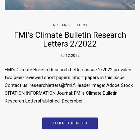
RESEARCH LETTERS
FMI’s Climate Bulletin Research
Letters 2/2022
20.12.2022
FMI’s Climate Bulletin Research Letters issue 2/2022 provides
two peer-reviewed short papers. Short papers in this issue:
Contact us: researchletters@fmi.fiHeader image: Adobe Stock
CITATION INFORMATION:Journal: FMI’s Climate Bulletin
Research LettersPublished: December…
JATKA LUKEMISTA