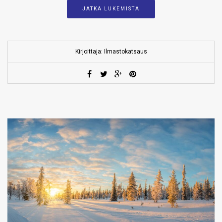
JATKA LUKEMISTA
Kirjoittaja: Ilmastokatsaus