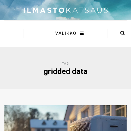
VALIKKO
TAG
gridded data