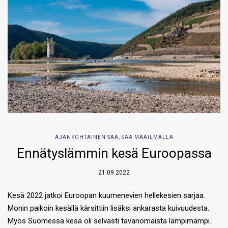
AJANKOHTAINEN SÄÄ
,
SÄÄ MAAILMALLA
Ennätyslämmin kesä Euroopassa
21.09.2022
Kesä 2022 jatkoi Euroopan kuumenevien hellekesien sarjaa.
Monin paikoin kesällä kärsittiin lisäksi ankarasta kuivuudesta.
Myös Suomessa kesä oli selvästi tavanomaista lämpimämpi.