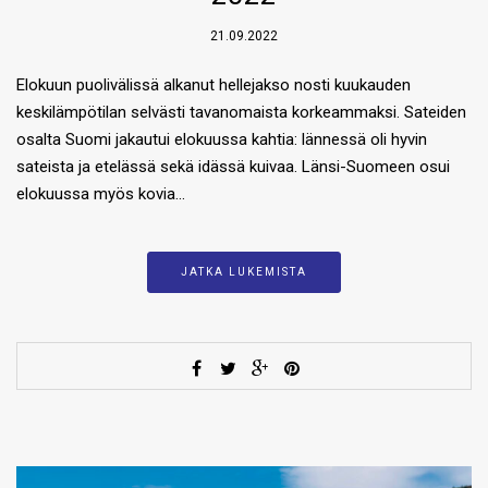
21.09.2022
Elokuun puolivälissä alkanut hellejakso nosti kuukauden
keskilämpötilan selvästi tavanomaista korkeammaksi. Sateiden
osalta Suomi jakautui elokuussa kahtia: lännessä oli hyvin
sateista ja etelässä sekä idässä kuivaa. Länsi-Suomeen osui
elokuussa myös kovia…
JATKA LUKEMISTA