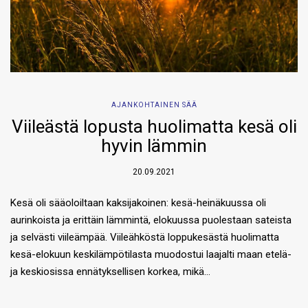
AJANKOHTAINEN SÄÄ
Viileästä lopusta huolimatta kesä oli
hyvin lämmin
20.09.2021
Kesä oli sääoloiltaan kaksijakoinen: kesä-heinäkuussa oli
aurinkoista ja erittäin lämmintä, elokuussa puolestaan sateista
ja selvästi viileämpää. Viileähköstä loppukesästä huolimatta
kesä-elokuun keskilämpötilasta muodostui laajalti maan etelä-
ja keskiosissa ennätyksellisen korkea, mikä…