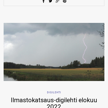
DIGILEHTI
Ilmastokatsaus-digilehti elokuu
2022