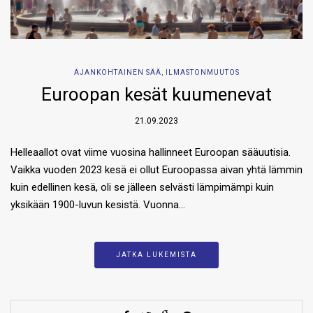
AJANKOHTAINEN SÄÄ
,
ILMASTONMUUTOS
Euroopan kesät kuumenevat
21.09.2023
Helleaallot ovat viime vuosina hallinneet Euroopan sääuutisia.
Vaikka vuoden 2023 kesä ei ollut Euroopassa aivan yhtä lämmin
kuin edellinen kesä, oli se jälleen selvästi lämpimämpi kuin
yksikään 1900-luvun kesistä. Vuonna…
JATKA LUKEMISTA