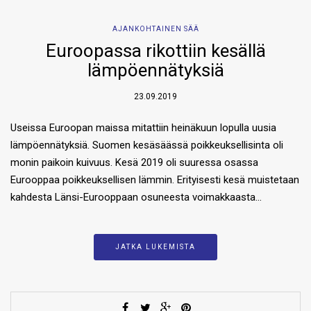
AJANKOHTAINEN SÄÄ
Euroopassa rikottiin kesällä
lämpöennätyksiä
23.09.2019
Useissa Euroopan maissa mitattiin heinäkuun lopulla uusia
lämpöennätyksiä. Suomen kesäsäässä poikkeuksellisinta oli
monin paikoin kuivuus. Kesä 2019 oli suuressa osassa
Eurooppaa poikkeuksellisen lämmin. Erityisesti kesä muistetaan
kahdesta Länsi-Eurooppaan osuneesta voimakkaasta…
JATKA LUKEMISTA