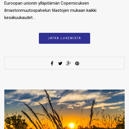
Euroopan unionin ylläpitämän Copernicuksen
ilmastonmuutospalvelun tilastojen mukaan kaikki
kesäkuukaudet…
JATKA LUKEMISTA