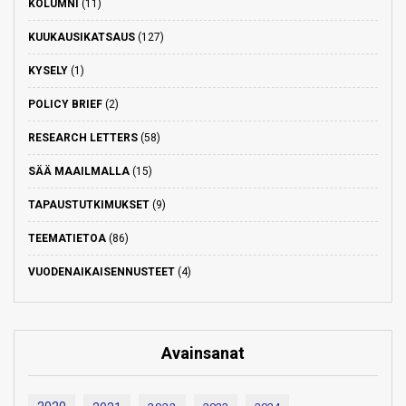
KOLUMNI
(11)
KUUKAUSIKATSAUS
(127)
KYSELY
(1)
POLICY BRIEF
(2)
RESEARCH LETTERS
(58)
SÄÄ MAAILMALLA
(15)
TAPAUSTUTKIMUKSET
(9)
TEEMATIETOA
(86)
VUODENAIKAISENNUSTEET
(4)
Avainsanat