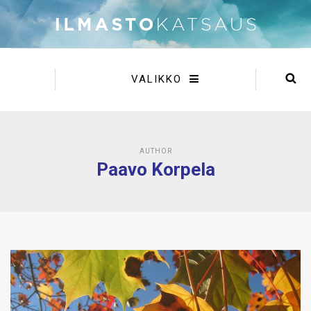
VALIKKO
AUTHOR
Paavo Korpela