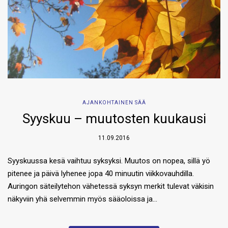
AJANKOHTAINEN SÄÄ
Syyskuu – muutosten kuukausi
11.09.2016
Syyskuussa kesä vaihtuu syksyksi. Muutos on nopea, sillä yö
pitenee ja päivä lyhenee jopa 40 minuutin viikkovauhdilla.
Auringon säteilytehon vähetessä syksyn merkit tulevat väkisin
näkyviin yhä selvemmin myös sääoloissa ja…