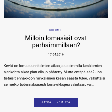
KOLUMNI
Milloin lomasäät ovat
parhaimmillaan?
17.04.2016
Kevät on lomasuunnitelmien aikaa ja useimmilla kesälomien
ajankohta alkaa pian olla jo päätetty. Mutta entäpä sää? Jos
tietäisit ennakkoon minkälainen kesän säästä tulee, vaikuttaisi
se melko todennäköisesti lomaviikkojesi valintaan, vai…
JATKA LUKEMISTA