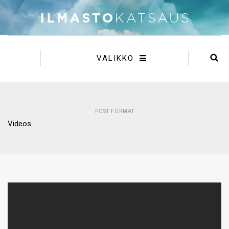
VALIKKO
POST FORMAT
Videos