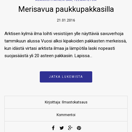
Merisavua paukkupakkasilla
21.01.2016
Arktisen kylmä ilma loihti vesistöjen ylle näyttäviä savuverhoja
tammikuun alussa Vuosi alkoi kipakoiden pakkasten merkeissä,
kun idästä virtasi arktista ilmaa ja lämpötila laski nopeasti
suojasäästä yli 20 asteen pakkasiin. Lapissa…
JATKA LUKEMISTA
Kirjoittaja: Ilmastokatsaus
Kommentoi