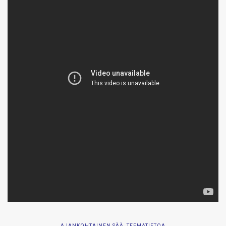
AJANKOHTAINEN SÄÄ
,
TEEMATIETOA