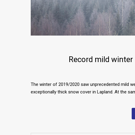
Record mild winter
The winter of 2019/2020 saw unprecedented mild wea
exceptionally thick snow cover in Lapland. At the s