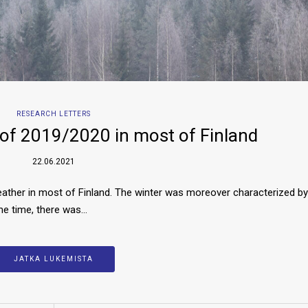
RESEARCH LETTERS
 of 2019/2020 in most of Finland
22.06.2021
ther in most of Finland. The winter was moreover characterized by
ame time, there was…
JATKA LUKEMISTA