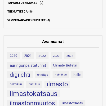
TAPAUSTUTKIMUKSET
(9)
TEEMATIETOA
(86)
VUODENAIKAISENNUSTEET
(4)
Avainsanat
2020
2021
2022
2023
2024
auringonpaistetunnit
Climate Bulletin
digilehti
helle
ennätys
heinäkuu
ilmasto
helmikuu
huhtikuu
ilmastokatsaus
ilmastonmuutos
ilmastotilasto