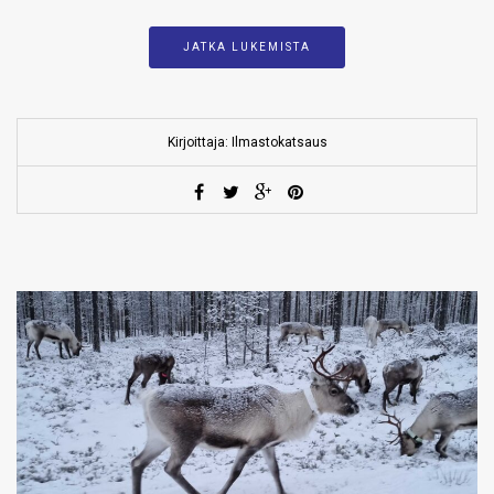
JATKA LUKEMISTA
Kirjoittaja: Ilmastokatsaus