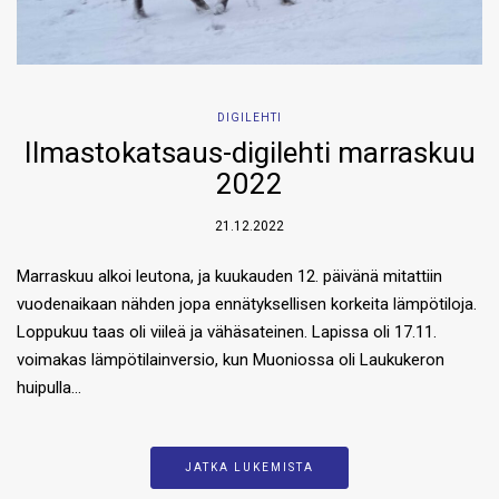
DIGILEHTI
Ilmastokatsaus-digilehti marraskuu
2022
21.12.2022
Marraskuu alkoi leutona, ja kuukauden 12. päivänä mitattiin
vuodenaikaan nähden jopa ennätyksellisen korkeita lämpötiloja.
Loppukuu taas oli viileä ja vähäsateinen. Lapissa oli 17.11.
voimakas lämpötilainversio, kun Muoniossa oli Laukukeron
huipulla…
JATKA LUKEMISTA