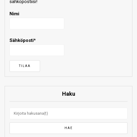
sähköpostiisi!
Nimi
Sähköposti*
Haku