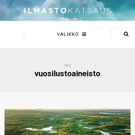
VALIKKO
TAG
vuosilustoaineisto