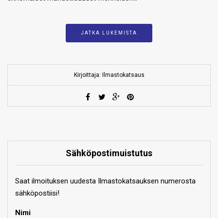
JATKA LUKEMISTA
Kirjoittaja: Ilmastokatsaus
Sähköpostimuistutus
Saat ilmoituksen uudesta Ilmastokatsauksen numerosta
sähköpostiisi!
Nimi