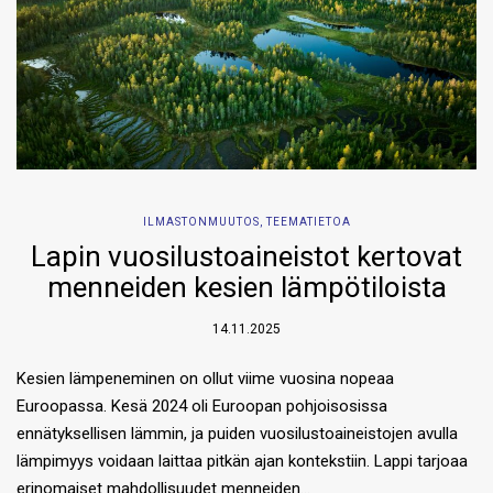
ILMASTONMUUTOS
,
TEEMATIETOA
Lapin vuosilustoaineistot kertovat
menneiden kesien lämpötiloista
14.11.2025
Kesien lämpeneminen on ollut viime vuosina nopeaa
Euroopassa. Kesä 2024 oli Euroopan pohjoisosissa
ennätyksellisen lämmin, ja puiden vuosilustoaineistojen avulla
lämpimyys voidaan laittaa pitkän ajan kontekstiin. Lappi tarjoaa
erinomaiset mahdollisuudet menneiden…